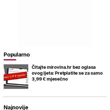
Popularno
Čitajte mirovina.hr bez oglasa
ovog ljeta: Pretplatite se za samo
3,99 € mjesečno
Najnovije