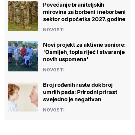
Povećanje braniteljskih
mirovina za borbeni i neborbeni
sektor od početka 2027. godine
NOVOSTI
Novi projekt za aktivne seniore:
'Osmijeh, topla riječ i stvaranje
novih uspomena'
NOVOSTI
Broj rođenih raste dok broj
umrlih pada: Prirodni prirast
svejedno je negativan
NOVOSTI