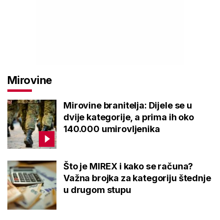
Mirovine
Mirovine branitelja: Dijele se u
dvije kategorije, a prima ih oko
140.000 umirovljenika
Što je MIREX i kako se računa?
Važna brojka za kategoriju štednje
u drugom stupu