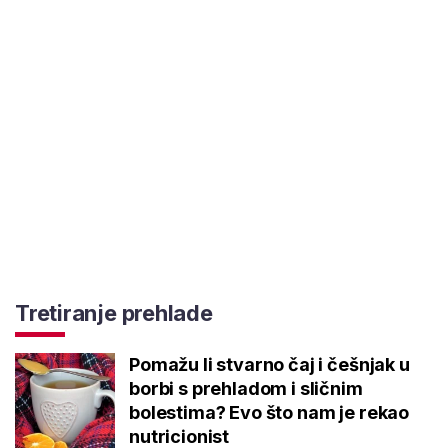
Tretiranje prehlade
Pomažu li stvarno čaj i češnjak u
borbi s prehladom i sličnim
bolestima? Evo što nam je rekao
nutricionist