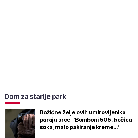
Dom za starije park
Božićne želje ovih umirovljenika
paraju srce: 'Bomboni 505, bočica
soka, malo pakiranje kreme...'