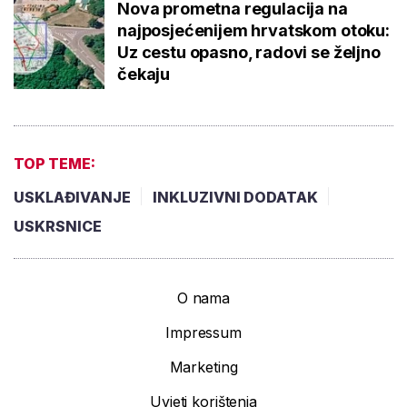
Nova prometna regulacija na
najposjećenijem hrvatskom otoku:
Uz cestu opasno, radovi se željno
čekaju
TOP TEME:
USKLAĐIVANJE
INKLUZIVNI DODATAK
USKRSNICE
O nama
Impressum
Marketing
Uvjeti korištenja