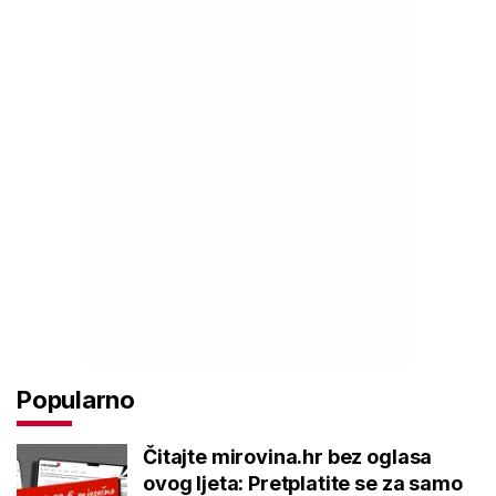
Popularno
Čitajte mirovina.hr bez oglasa
ovog ljeta: Pretplatite se za samo