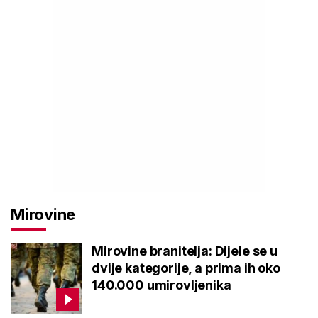
Mirovine
Mirovine branitelja: Dijele se u
dvije kategorije, a prima ih oko
140.000 umirovljenika