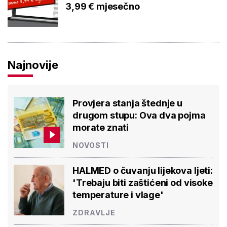
3,99 € mjesečno
Najnovije
Provjera stanja štednje u
drugom stupu: Ova dva pojma
morate znati
NOVOSTI
HALMED o čuvanju lijekova ljeti:
'Trebaju biti zaštićeni od visoke
temperature i vlage'
ZDRAVLJE