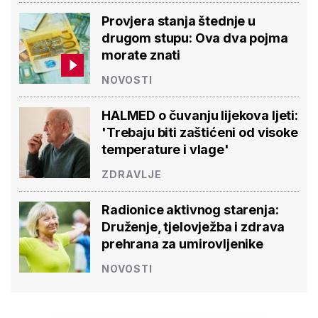
Provjera stanja štednje u
drugom stupu: Ova dva pojma
morate znati
NOVOSTI
HALMED o čuvanju lijekova ljeti:
'Trebaju biti zaštićeni od visoke
temperature i vlage'
ZDRAVLJE
Radionice aktivnog starenja:
Druženje, tjelovježba i zdrava
prehrana za umirovljenike
NOVOSTI