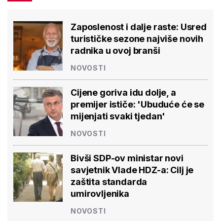
Zaposlenost i dalje raste: Usred
turističke sezone najviše novih
radnika u ovoj branši
NOVOSTI
Cijene goriva idu dolje, a
premijer ističe: 'Ubuduće će se
mijenjati svaki tjedan'
NOVOSTI
Bivši SDP-ov ministar novi
savjetnik Vlade HDZ-a: Cilj je
zaštita standarda
umirovljenika
NOVOSTI