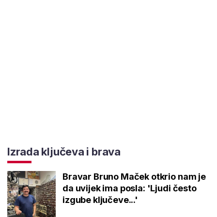
Izrada ključeva i brava
Bravar Bruno Maček otkrio nam je
da uvijek ima posla: 'Ljudi često
izgube ključeve...'