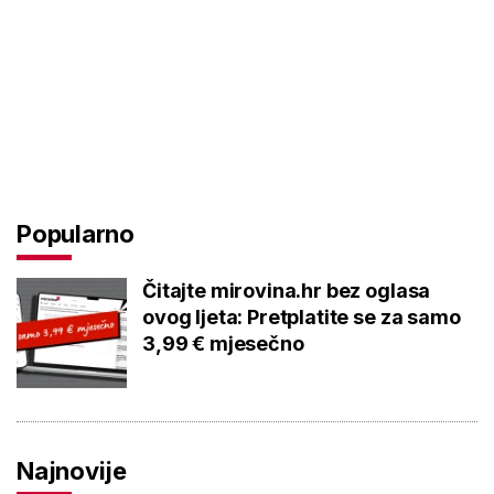
Popularno
Čitajte mirovina.hr bez oglasa
ovog ljeta: Pretplatite se za samo
3,99 € mjesečno
Najnovije