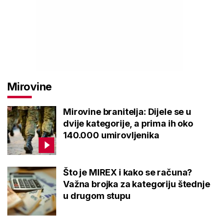
Mirovine
Mirovine branitelja: Dijele se u
dvije kategorije, a prima ih oko
140.000 umirovljenika
Što je MIREX i kako se računa?
Važna brojka za kategoriju štednje
u drugom stupu