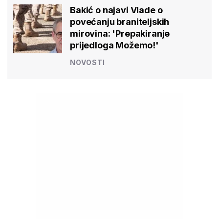
Bakić o najavi Vlade o
povećanju braniteljskih
mirovina: 'Prepakiranje
prijedloga Možemo!'
NOVOSTI