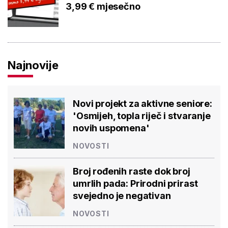
3,99 € mjesečno
Najnovije
Novi projekt za aktivne seniore:
'Osmijeh, topla riječ i stvaranje
novih uspomena'
NOVOSTI
Broj rođenih raste dok broj
umrlih pada: Prirodni prirast
svejedno je negativan
NOVOSTI