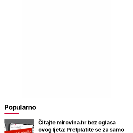
Popularno
Čitajte mirovina.hr bez oglasa
ovog ljeta: Pretplatite se za samo