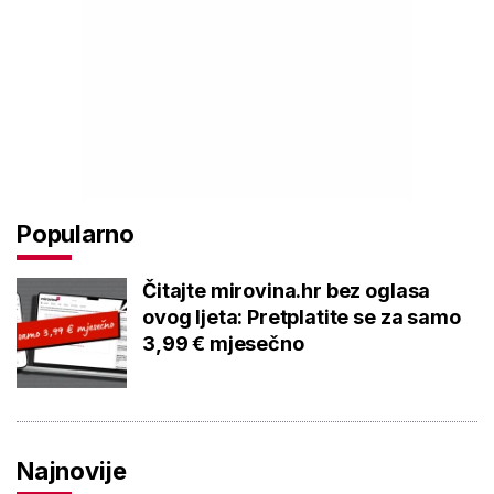
Popularno
Čitajte mirovina.hr bez oglasa
ovog ljeta: Pretplatite se za samo
3,99 € mjesečno
Najnovije