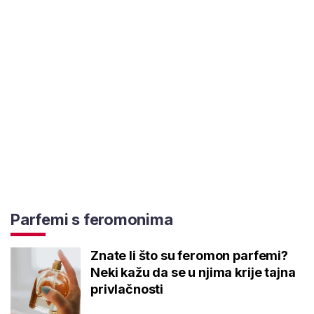
Parfemi s feromonima
Znate li što su feromon parfemi?
Neki kažu da se u njima krije tajna
privlačnosti