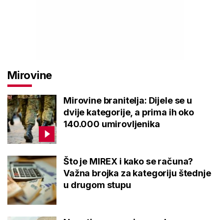
Mirovine
Mirovine branitelja: Dijele se u
dvije kategorije, a prima ih oko
140.000 umirovljenika
Što je MIREX i kako se računa?
Važna brojka za kategoriju štednje
u drugom stupu