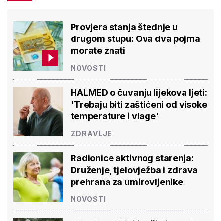
Provjera stanja štednje u
drugom stupu: Ova dva pojma
morate znati
NOVOSTI
HALMED o čuvanju lijekova ljeti:
'Trebaju biti zaštićeni od visoke
temperature i vlage'
ZDRAVLJE
Radionice aktivnog starenja:
Druženje, tjelovježba i zdrava
prehrana za umirovljenike
NOVOSTI