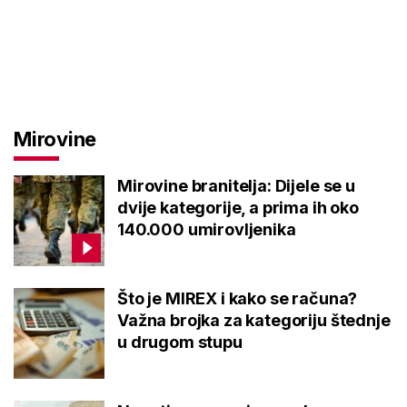
Mirovine
Mirovine branitelja: Dijele se u
dvije kategorije, a prima ih oko
140.000 umirovljenika
Što je MIREX i kako se računa?
Važna brojka za kategoriju štednje
u drugom stupu