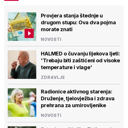
Provjera stanja štednje u
drugom stupu: Ova dva pojma
morate znati
NOVOSTI
HALMED o čuvanju lijekova ljeti:
'Trebaju biti zaštićeni od visoke
temperature i vlage'
ZDRAVLJE
Radionice aktivnog starenja:
Druženje, tjelovježba i zdrava
prehrana za umirovljenike
NOVOSTI