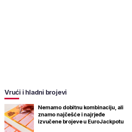
Vrući i hladni brojevi
Nemamo dobitnu kombinaciju, ali
znamo najčešće i najrjeđe
izvučene brojeve u EuroJackpotu