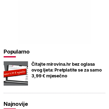
Popularno
Čitajte mirovina.hr bez oglasa
ovog ljeta: Pretplatite se za samo
3,99 € mjesečno
Najnovije