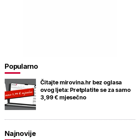
Popularno
Čitajte mirovina.hr bez oglasa
ovog ljeta: Pretplatite se za samo
3,99 € mjesečno
Najnovije