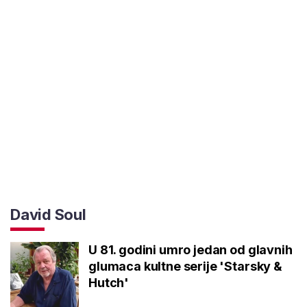
David Soul
U 81. godini umro jedan od glavnih
glumaca kultne serije 'Starsky &
Hutch'