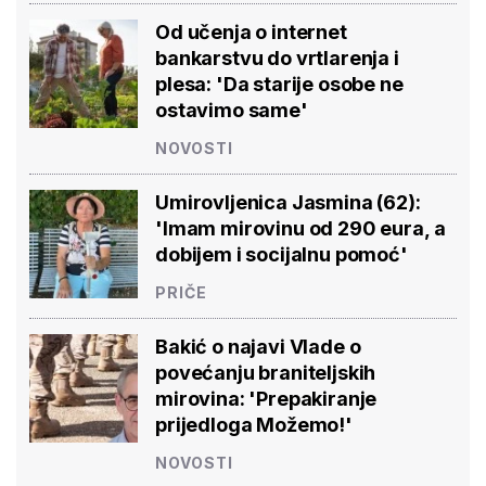
Od učenja o internet
bankarstvu do vrtlarenja i
plesa: 'Da starije osobe ne
ostavimo same'
NOVOSTI
Umirovljenica Jasmina (62):
'Imam mirovinu od 290 eura, a
dobijem i socijalnu pomoć'
PRIČE
Bakić o najavi Vlade o
povećanju braniteljskih
mirovina: 'Prepakiranje
prijedloga Možemo!'
NOVOSTI