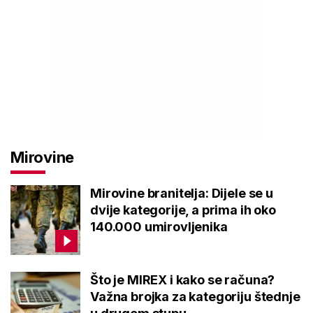
Mirovine
Mirovine branitelja: Dijele se u
dvije kategorije, a prima ih oko
140.000 umirovljenika
Što je MIREX i kako se računa?
Važna brojka za kategoriju štednje