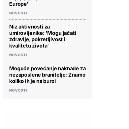
Europe'
NOVOSTI
Niz aktivnosti za
umirovljenike: 'Mogu jačati
zdravlje, pokretljivost i
kvalitetu života'
NOVOSTI
Moguće povećanje naknade za
nezaposlene branitelje: Znamo
koliko ih je na burzi
NOVOSTI