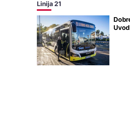
Linija 21
Dobre
Uvodi