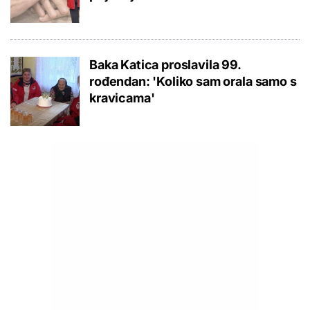
Baka Katica proslavila 99.
rođendan: 'Koliko sam orala samo s
kravicama'