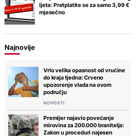
ljeta: Pretplatite se za samo 3,99 €
mjesečno
Najnovije
Vrlo velika opasnost od vrućine
do kraja tjedna: Crveno
upozorenje vlada na ovom
području
NOVOSTI
Premijer najavio povećanje
mirovina za 200.000 branitelja:
Zakon u proceduri najesen