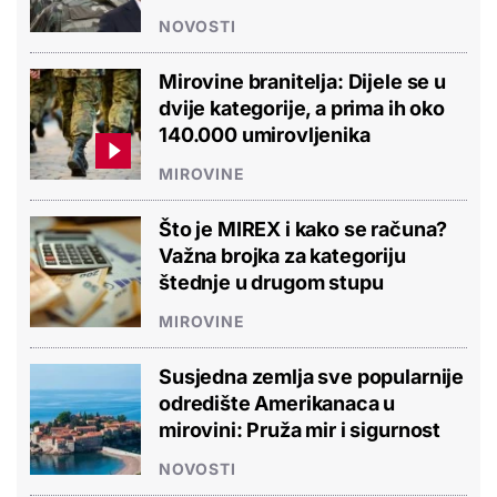
NOVOSTI
Mirovine branitelja: Dijele se u
dvije kategorije, a prima ih oko
140.000 umirovljenika
MIROVINE
Što je MIREX i kako se računa?
Važna brojka za kategoriju
štednje u drugom stupu
MIROVINE
Susjedna zemlja sve popularnije
odredište Amerikanaca u
mirovini: Pruža mir i sigurnost
NOVOSTI