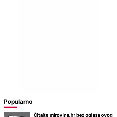
Popularno
Čitajte mirovina.hr bez oglasa ovog