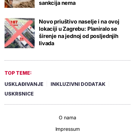
sankcija nema
Novo priuštivo naselje i na ovoj
lokaciji u Zagrebu: Planiralo se
širenje na jednoj od posljednjih
livada
TOP TEME:
USKLAĐIVANJE
INKLUZIVNI DODATAK
USKRSNICE
O nama
Impressum