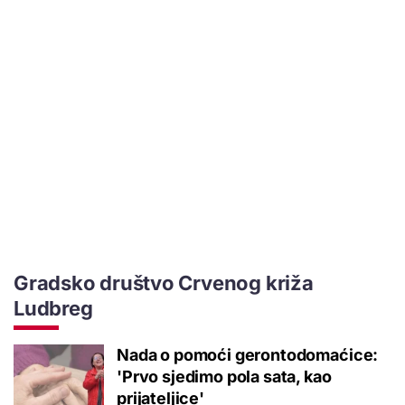
Gradsko društvo Crvenog križa
Ludbreg
Nada o pomoći gerontodomaćice:
'Prvo sjedimo pola sata, kao
prijateljice'