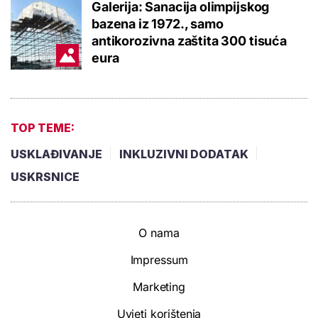
Galerija: Sanacija olimpijskog
bazena iz 1972., samo
antikorozivna zaštita 300 tisuća
eura
TOP TEME:
USKLAĐIVANJE
INKLUZIVNI DODATAK
USKRSNICE
O nama
Impressum
Marketing
Uvjeti korištenja