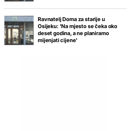
Ravnatelj Doma za starije u
Osijeku: 'Na mjesto se čeka oko
deset godina, a ne planiramo
mijenjati cijene'