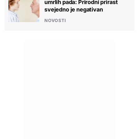
umrlih pada: Prirodni prirast
svejedno je negativan
NOVOSTI