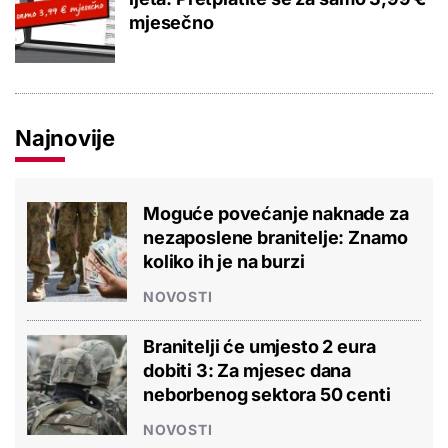
mjesečno
Najnovije
Moguće povećanje naknade za
nezaposlene branitelje: Znamo
koliko ih je na burzi
NOVOSTI
Branitelji će umjesto 2 eura
dobiti 3: Za mjesec dana
neborbenog sektora 50 centi
NOVOSTI