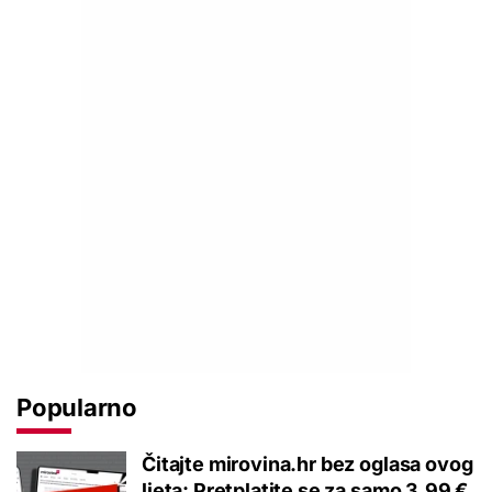
Popularno
Čitajte mirovina.hr bez oglasa ovog
ljeta: Pretplatite se za samo 3,99 €