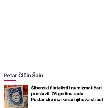
Petar Čičin Šain
Šibenski filatelisti i numizmatičari
proslavili 76 godina rada:
Poštanske marke su njihova strast