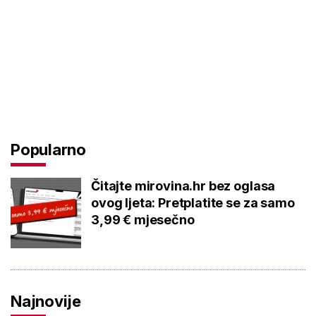
Popularno
Čitajte mirovina.hr bez oglasa
ovog ljeta: Pretplatite se za samo
3,99 € mjesečno
Najnovije