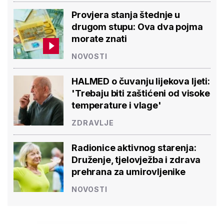
Provjera stanja štednje u
drugom stupu: Ova dva pojma
morate znati
NOVOSTI
HALMED o čuvanju lijekova ljeti:
'Trebaju biti zaštićeni od visoke
temperature i vlage'
ZDRAVLJE
Radionice aktivnog starenja:
Druženje, tjelovježba i zdrava
prehrana za umirovljenike
NOVOSTI