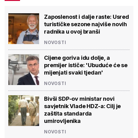
Zaposlenost i dalje raste: Usred
turističke sezone najviše novih
radnika u ovoj branši
NOVOSTI
Cijene goriva idu dolje, a
premijer ističe: 'Ubuduće će se
mijenjati svaki tjedan'
NOVOSTI
Bivši SDP-ov ministar novi
savjetnik Vlade HDZ-a: Cilj je
zaštita standarda
umirovljenika
NOVOSTI