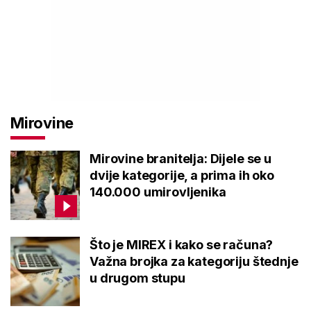
Mirovine
Mirovine branitelja: Dijele se u
dvije kategorije, a prima ih oko
140.000 umirovljenika
Što je MIREX i kako se računa?
Važna brojka za kategoriju štednje
u drugom stupu