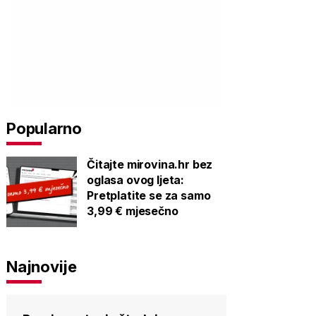
Popularno
Čitajte mirovina.hr bez
oglasa ovog ljeta:
Pretplatite se za samo
3,99 € mjesečno
Najnovije