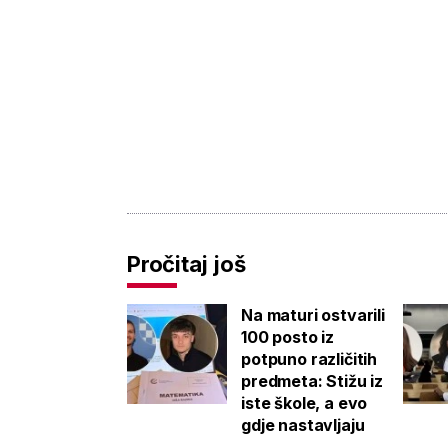
Pročitaj još
Na maturi ostvarili
100 posto iz
potpuno različitih
predmeta: Stižu iz
iste škole, a evo
gdje nastavljaju