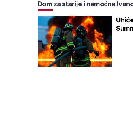
Dom za starije i nemoćne Ivan
Uhiće
Sumnj