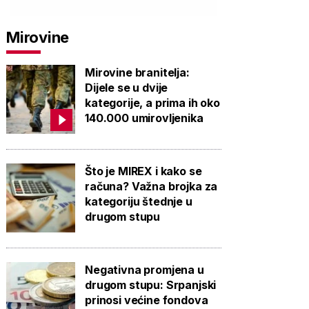
Mirovine
Mirovine branitelja:
Dijele se u dvije
kategorije, a prima ih oko
140.000 umirovljenika
Što je MIREX i kako se
računa? Važna brojka za
kategoriju štednje u
drugom stupu
Negativna promjena u
drugom stupu: Srpanjski
prinosi većine fondova