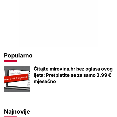
Popularno
Čitajte mirovina.hr bez oglasa ovog
ljeta: Pretplatite se za samo 3,99 €
mjesečno
Najnovije