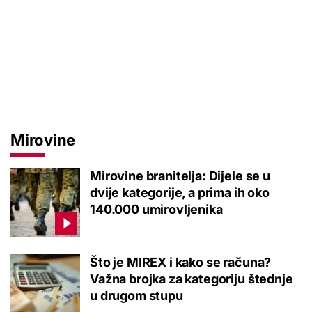
Mirovine
Mirovine branitelja: Dijele se u
dvije kategorije, a prima ih oko
140.000 umirovljenika
Što je MIREX i kako se računa?
Važna brojka za kategoriju štednje
u drugom stupu