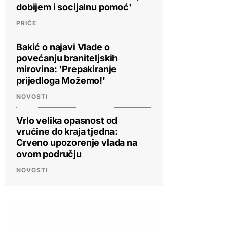
dobijem i socijalnu pomoć'
PRIČE
Bakić o najavi Vlade o
povećanju braniteljskih
mirovina: 'Prepakiranje
prijedloga Možemo!'
NOVOSTI
Vrlo velika opasnost od
vrućine do kraja tjedna:
Crveno upozorenje vlada na
ovom području
NOVOSTI