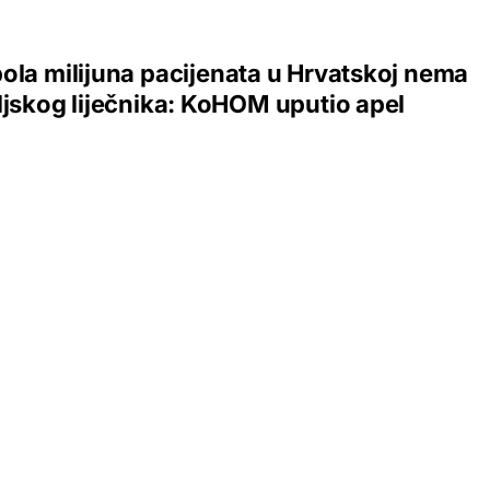
ola milijuna pacijenata u Hrvatskoj nema
ljskog liječnika: KoHOM uputio apel