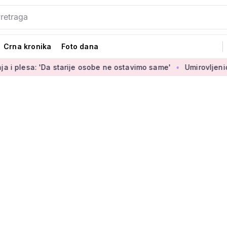
Crna kronika
Foto dana
: 'Da starije osobe ne ostavimo same'
Umirovljenica Jasmina