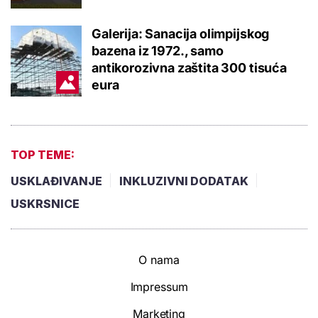
Galerija: Sanacija olimpijskog
bazena iz 1972., samo
antikorozivna zaštita 300 tisuća
eura
TOP TEME:
USKLAĐIVANJE
INKLUZIVNI DODATAK
USKRSNICE
O nama
Impressum
Marketing