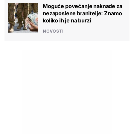
Moguće povećanje naknade za
nezaposlene branitelje: Znamo
koliko ih je na burzi
NOVOSTI