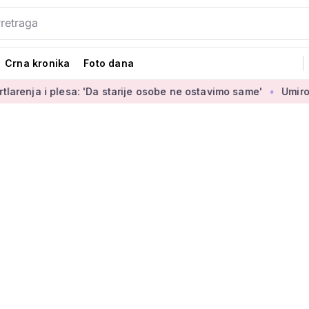
Crna kronika
Foto dana
i plesa: 'Da starije osobe ne ostavimo same'
Umirovljenica J