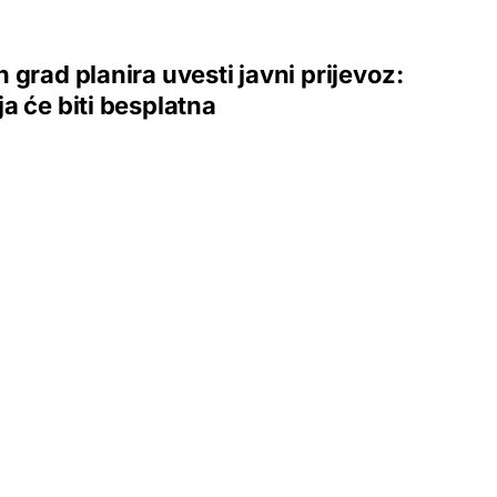
 grad planira uvesti javni prijevoz:
a će biti besplatna