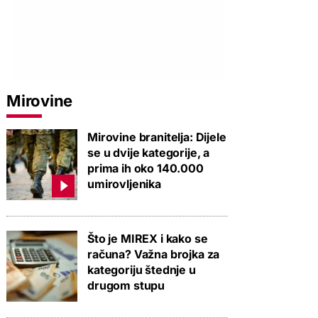
Mirovine
Mirovine branitelja: Dijele
se u dvije kategorije, a
prima ih oko 140.000
umirovljenika
Što je MIREX i kako se
računa? Važna brojka za
kategoriju štednje u
drugom stupu