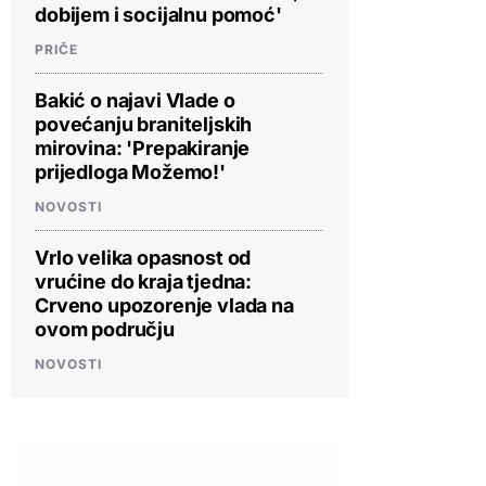
dobijem i socijalnu pomoć'
PRIČE
Bakić o najavi Vlade o
povećanju braniteljskih
mirovina: 'Prepakiranje
prijedloga Možemo!'
NOVOSTI
Vrlo velika opasnost od
vrućine do kraja tjedna:
Crveno upozorenje vlada na
ovom području
NOVOSTI