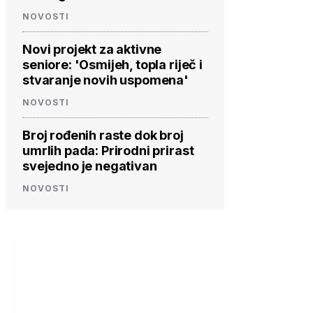
NOVOSTI
Novi projekt za aktivne
seniore: 'Osmijeh, topla riječ i
stvaranje novih uspomena'
NOVOSTI
Broj rođenih raste dok broj
umrlih pada: Prirodni prirast
svejedno je negativan
NOVOSTI