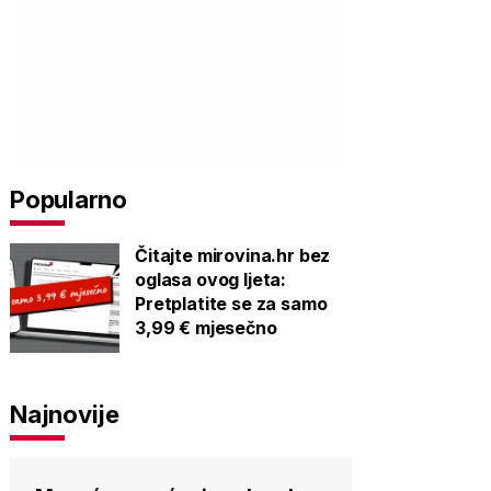
Popularno
Čitajte mirovina.hr bez
oglasa ovog ljeta:
Pretplatite se za samo
3,99 € mjesečno
Najnovije