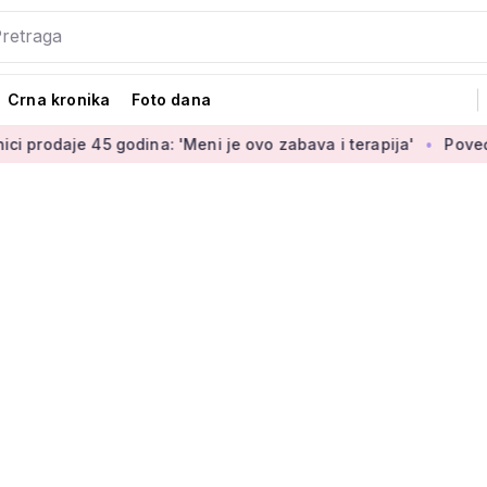
Crna kronika
Foto dana
je 45 godina: 'Meni je ovo zabava i terapija'
Povećanje bran