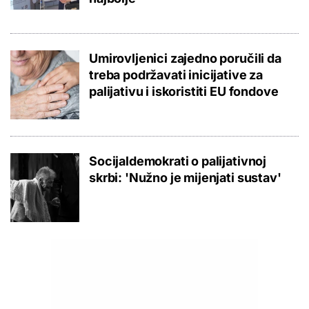
Umirovljenici zajedno poručili da
treba podržavati inicijative za
palijativu i iskoristiti EU fondove
Socijaldemokrati o palijativnoj
skrbi: 'Nužno je mijenjati sustav'