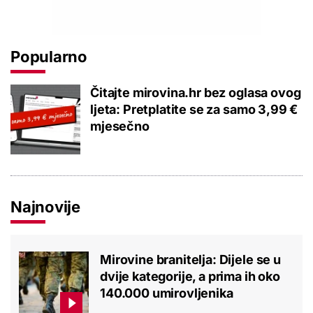
Popularno
Čitajte mirovina.hr bez oglasa ovog
ljeta: Pretplatite se za samo 3,99 €
mjesečno
Najnovije
Mirovine branitelja: Dijele se u
dvije kategorije, a prima ih oko
140.000 umirovljenika