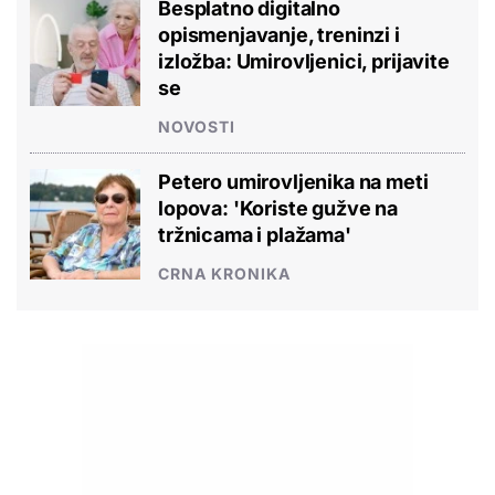
Besplatno digitalno
opismenjavanje, treninzi i
izložba: Umirovljenici, prijavite
se
NOVOSTI
Petero umirovljenika na meti
lopova: 'Koriste gužve na
tržnicama i plažama'
CRNA KRONIKA