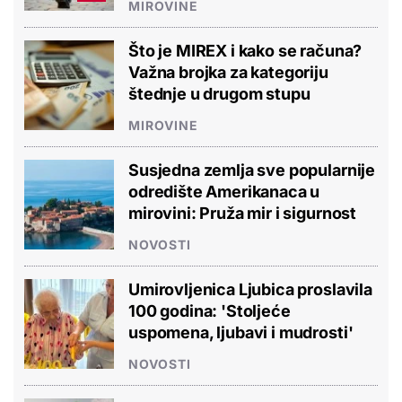
MIROVINE
Što je MIREX i kako se računa?
Važna brojka za kategoriju
štednje u drugom stupu
MIROVINE
Susjedna zemlja sve popularnije
odredište Amerikanaca u
mirovini: Pruža mir i sigurnost
NOVOSTI
Umirovljenica Ljubica proslavila
100 godina: 'Stoljeće
uspomena, ljubavi i mudrosti'
NOVOSTI