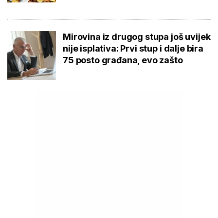
Mirovina iz drugog stupa još uvijek
nije isplativa: Prvi stup i dalje bira
75 posto građana, evo zašto