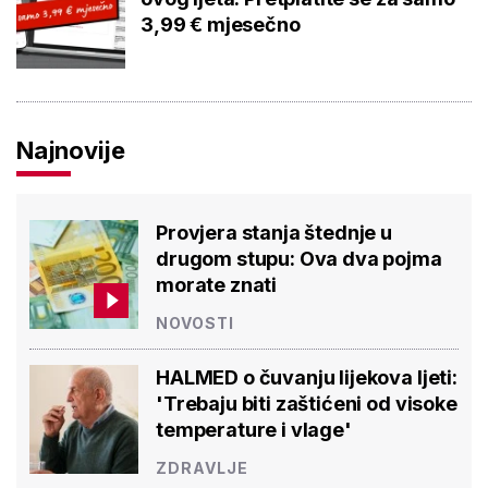
3,99 € mjesečno
Najnovije
Provjera stanja štednje u
drugom stupu: Ova dva pojma
morate znati
NOVOSTI
HALMED o čuvanju lijekova ljeti:
'Trebaju biti zaštićeni od visoke
temperature i vlage'
ZDRAVLJE