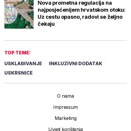
Nova prometna regulacija na
najposjećenijem hrvatskom otoku:
Uz cestu opasno, radovi se željno
čekaju
TOP TEME:
USKLAĐIVANJE
INKLUZIVNI DODATAK
USKRSNICE
O nama
Impressum
Marketing
Uvjeti korištenja