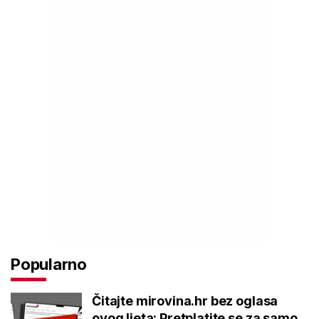
Popularno
Čitajte mirovina.hr bez oglasa
ovog ljeta: Pretplatite se za samo