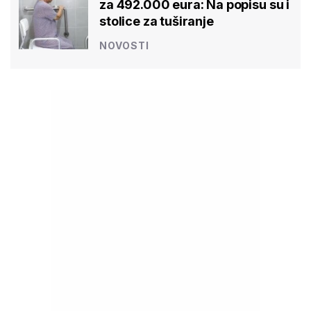
za 492.000 eura: Na popisu su i
stolice za tuširanje
NOVOSTI