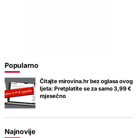
Popularno
Čitajte mirovina.hr bez oglasa ovog
ljeta: Pretplatite se za samo 3,99 €
mjesečno
Najnovije