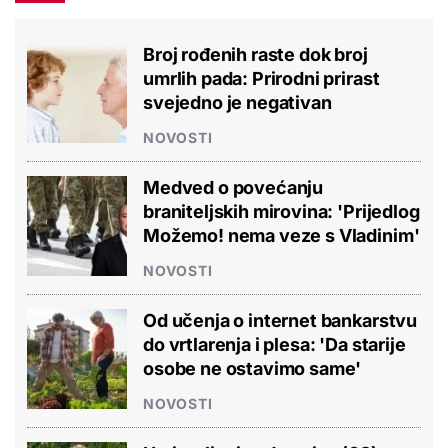
Broj rođenih raste dok broj
umrlih pada: Prirodni prirast
svejedno je negativan
NOVOSTI
Medved o povećanju
braniteljskih mirovina: 'Prijedlog
Možemo! nema veze s Vladinim'
NOVOSTI
Od učenja o internet bankarstvu
do vrtlarenja i plesa: 'Da starije
osobe ne ostavimo same'
NOVOSTI