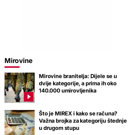
Mirovine
Mirovine branitelja: Dijele se u
dvije kategorije, a prima ih oko
140.000 umirovljenika
Što je MIREX i kako se računa?
Važna brojka za kategoriju štednje
u drugom stupu