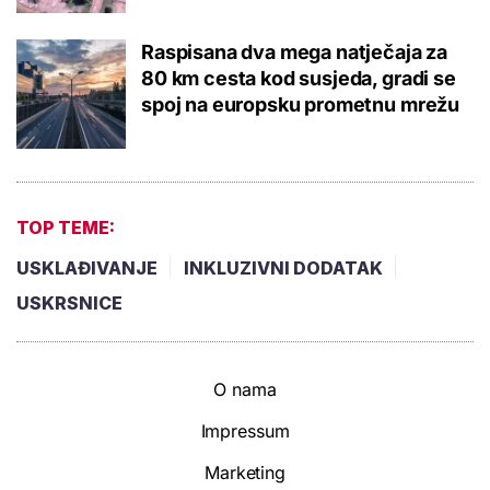
Raspisana dva mega natječaja za
80 km cesta kod susjeda, gradi se
spoj na europsku prometnu mrežu
TOP TEME:
USKLAĐIVANJE
INKLUZIVNI DODATAK
USKRSNICE
O nama
Impressum
Marketing