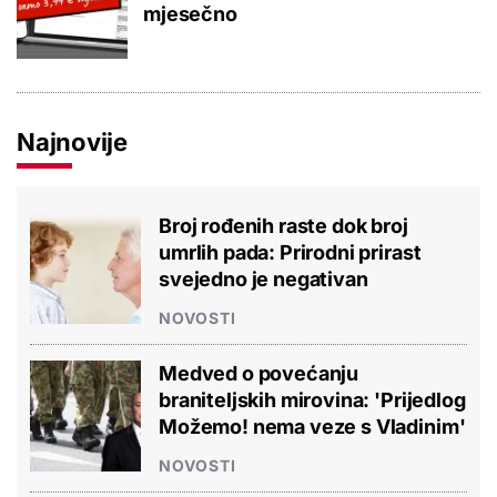
mjesečno
Najnovije
Broj rođenih raste dok broj
umrlih pada: Prirodni prirast
svejedno je negativan
NOVOSTI
Medved o povećanju
braniteljskih mirovina: 'Prijedlog
Možemo! nema veze s Vladinim'
NOVOSTI