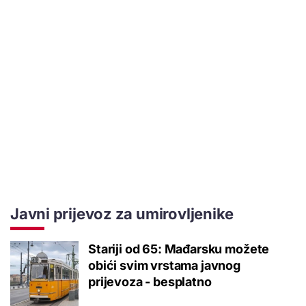
Javni prijevoz za umirovljenike
Stariji od 65: Mađarsku možete
obići svim vrstama javnog
prijevoza - besplatno