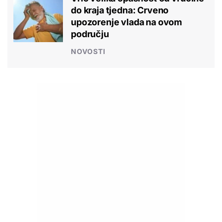
do kraja tjedna: Crveno
upozorenje vlada na ovom
području
NOVOSTI