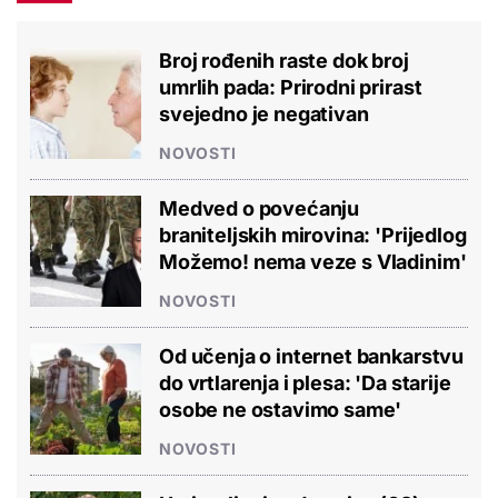
Broj rođenih raste dok broj
umrlih pada: Prirodni prirast
svejedno je negativan
NOVOSTI
Medved o povećanju
braniteljskih mirovina: 'Prijedlog
Možemo! nema veze s Vladinim'
NOVOSTI
Od učenja o internet bankarstvu
do vrtlarenja i plesa: 'Da starije
osobe ne ostavimo same'
NOVOSTI