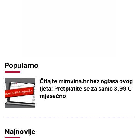
Popularno
Čitajte mirovina.hr bez oglasa ovog
ljeta: Pretplatite se za samo 3,99 €
mjesečno
Najnovije