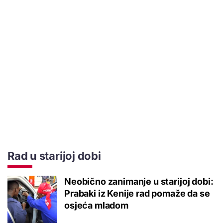
Rad u starijoj dobi
Neobično zanimanje u starijoj dobi:
Prabaki iz Kenije rad pomaže da se
osjeća mladom