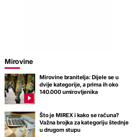
Mirovine
Mirovine branitelja: Dijele se u
dvije kategorije, a prima ih oko
140.000 umirovljenika
Što je MIREX i kako se računa?
Važna brojka za kategoriju štednje
u drugom stupu