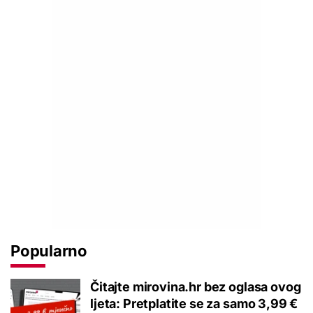
Popularno
Čitajte mirovina.hr bez oglasa ovog
ljeta: Pretplatite se za samo 3,99 €