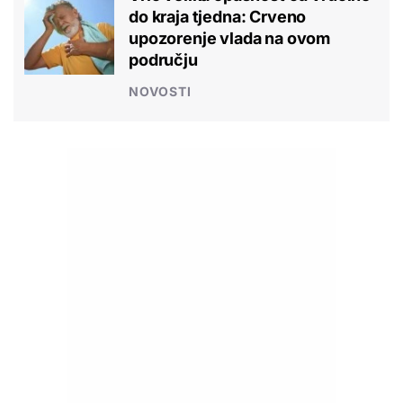
do kraja tjedna: Crveno
upozorenje vlada na ovom
području
NOVOSTI