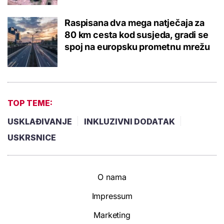
Raspisana dva mega natječaja za
80 km cesta kod susjeda, gradi se
spoj na europsku prometnu mrežu
TOP TEME:
USKLAĐIVANJE
INKLUZIVNI DODATAK
USKRSNICE
O nama
Impressum
Marketing