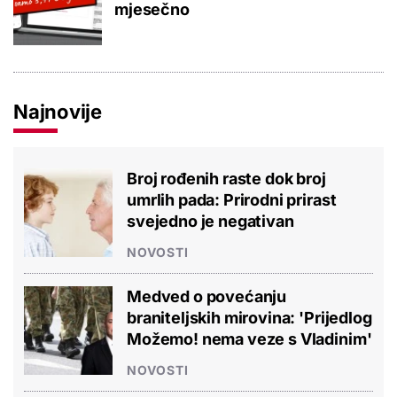
mjesečno
Najnovije
Broj rođenih raste dok broj
umrlih pada: Prirodni prirast
svejedno je negativan
NOVOSTI
Medved o povećanju
braniteljskih mirovina: 'Prijedlog
Možemo! nema veze s Vladinim'
NOVOSTI