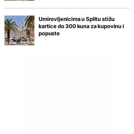
Umirovljenicima u Splitu stižu
kartice do 300 kuna za kupovinu i
popuste