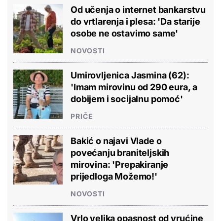
Od učenja o internet bankarstvu
do vrtlarenja i plesa: 'Da starije
osobe ne ostavimo same'
NOVOSTI
Umirovljenica Jasmina (62):
'Imam mirovinu od 290 eura, a
dobijem i socijalnu pomoć'
PRIČE
Bakić o najavi Vlade o
povećanju braniteljskih
mirovina: 'Prepakiranje
prijedloga Možemo!'
NOVOSTI
Vrlo velika opasnost od vrućine