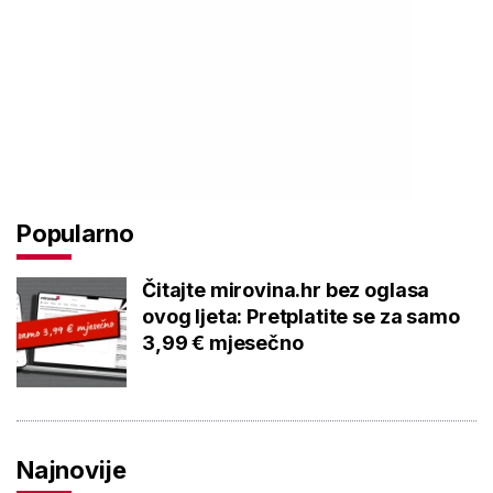
Popularno
Čitajte mirovina.hr bez oglasa
ovog ljeta: Pretplatite se za samo
3,99 € mjesečno
Najnovije