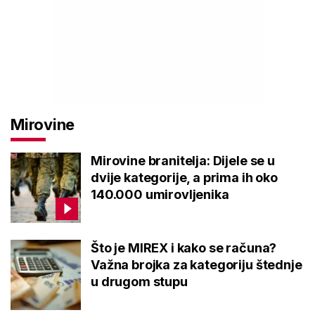
Mirovine
Mirovine branitelja: Dijele se u
dvije kategorije, a prima ih oko
140.000 umirovljenika
Što je MIREX i kako se računa?
Važna brojka za kategoriju štednje
u drugom stupu