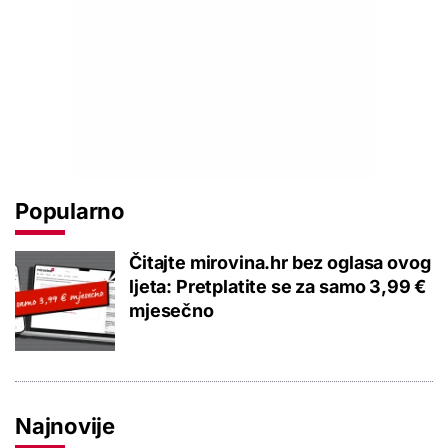
Popularno
Čitajte mirovina.hr bez oglasa ovog
ljeta: Pretplatite se za samo 3,99 €
mjesečno
Najnovije