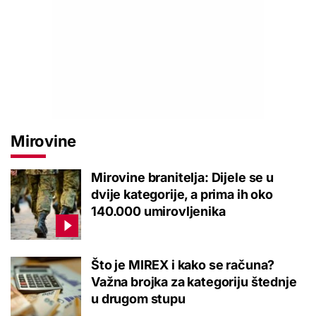
Mirovine
Mirovine branitelja: Dijele se u
dvije kategorije, a prima ih oko
140.000 umirovljenika
Što je MIREX i kako se računa?
Važna brojka za kategoriju štednje
u drugom stupu