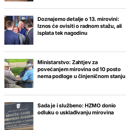
Doznajemo detalje o 13. mirovini:
Iznos će ovisiti o radnom stažu, ali
isplata tek nagodinu
Ministarstvo: Zahtjev za
povećanjem mirovina od 10 posto
nema podloge u činjeničnom stanju
Sada je i službeno: HZMO donio
odluku o usklađivanju mirovina