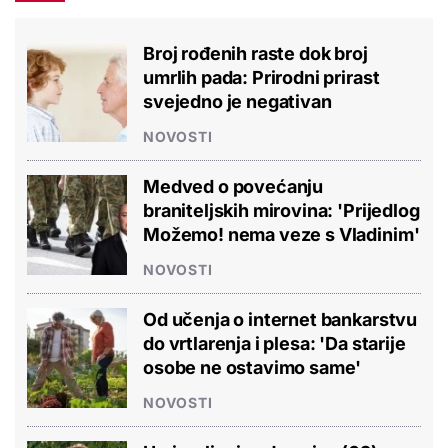
Broj rođenih raste dok broj
umrlih pada: Prirodni prirast
svejedno je negativan
NOVOSTI
Medved o povećanju
braniteljskih mirovina: 'Prijedlog
Možemo! nema veze s Vladinim'
NOVOSTI
Od učenja o internet bankarstvu
do vrtlarenja i plesa: 'Da starije
osobe ne ostavimo same'
NOVOSTI