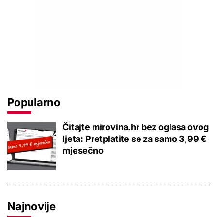
Popularno
Čitajte mirovina.hr bez oglasa ovog
ljeta: Pretplatite se za samo 3,99 €
mjesečno
Najnovije