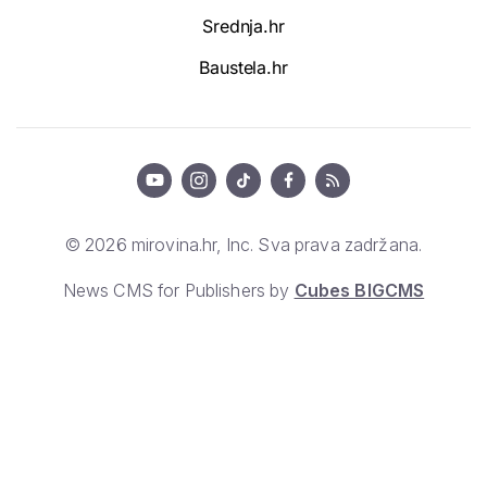
Srednja.hr
Baustela.hr
© 2026 mirovina.hr, Inc. Sva prava zadržana.
News CMS for Publishers by
Cubes BIGCMS