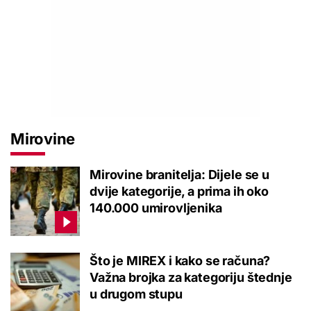
Mirovine
Mirovine branitelja: Dijele se u
dvije kategorije, a prima ih oko
140.000 umirovljenika
Što je MIREX i kako se računa?
Važna brojka za kategoriju štednje
u drugom stupu