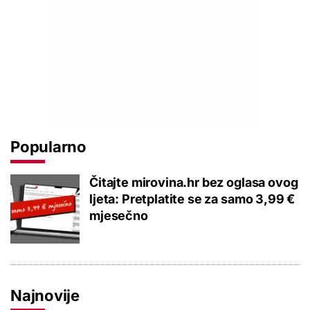
Popularno
Čitajte mirovina.hr bez oglasa ovog
ljeta: Pretplatite se za samo 3,99 €
mjesečno
Najnovije