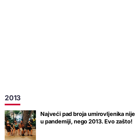
2013
Najveći pad broja umirovljenika nije
u pandemiji, nego 2013. Evo zašto!