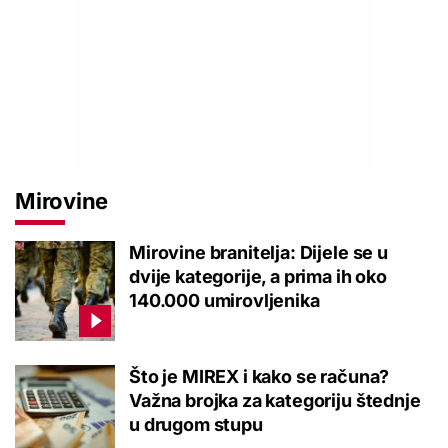
Mirovine
Mirovine branitelja: Dijele se u
dvije kategorije, a prima ih oko
140.000 umirovljenika
Što je MIREX i kako se računa?
Važna brojka za kategoriju štednje
u drugom stupu