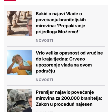
Bakić o najavi Vlade o
povećanju braniteljskih
mirovina: 'Prepakiranje
prijedloga Možemo!'
NOVOSTI
Vrlo velika opasnost od vrućine
do kraja tjedna: Crveno
upozorenje vlada na ovom
području
NOVOSTI
Premijer najavio povećanje
mirovina za 200.000 branitelja:
Zakon u proceduri najesen