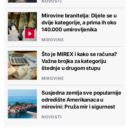
NOVOSTI
Mirovine branitelja: Dijele se u
dvije kategorije, a prima ih oko
140.000 umirovljenika
MIROVINE
Što je MIREX i kako se računa?
Važna brojka za kategoriju
štednje u drugom stupu
MIROVINE
Susjedna zemlja sve popularnije
odredište Amerikanaca u
mirovini: Pruža mir i sigurnost
NOVOSTI