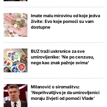
Imate malu mirovinu od koje jedva
živite: Evo koje pomoći su vam
dostupne
BUZ traži uskrsnice za sve
umirovljenike: 'Ne po cenzusu,
nego kao znak pažnje svima'
Milanović o siromaštvu:
'Neprihvatljivo je da umirovljenici
moraju živjeti od pomoći Vlade'