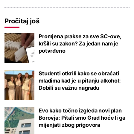
Pročitaj još
Promjena prakse za sve SC-ove,
kršili su zakon? Za jedan nam je
potvrđeno
Studenti otkrili kako se obraćati
mladima kad je u pitanju alkohol:
Dobili su važnu nagradu
Evo kako točno izgleda novi plan
Borovja: Pitali smo Grad hoće li ga
mijenjati zbog prigovora