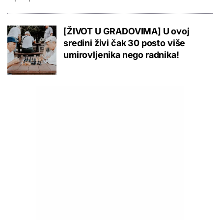
[ŽIVOT U GRADOVIMA] U ovoj
sredini živi čak 30 posto više
umirovljenika nego radnika!