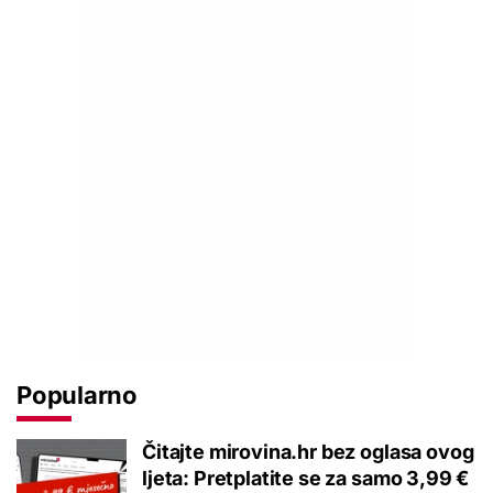
Popularno
Čitajte mirovina.hr bez oglasa ovog
ljeta: Pretplatite se za samo 3,99 €