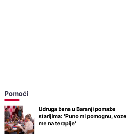
Pomoći
Udruga žena u Baranji pomaže
starijima: 'Puno mi pomognu, voze
me na terapije'