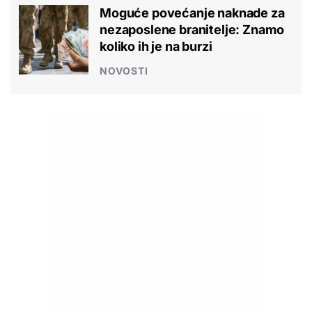
Moguće povećanje naknade za
nezaposlene branitelje: Znamo
koliko ih je na burzi
NOVOSTI