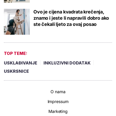
Ovo je cijena kvadrata krečenja,
znamo i jeste li napravili dobro ako
ste čekali ljeto za ovaj posao
TOP TEME:
USKLAĐIVANJE
INKLUZIVNI DODATAK
USKRSNICE
O nama
Impressum
Marketing