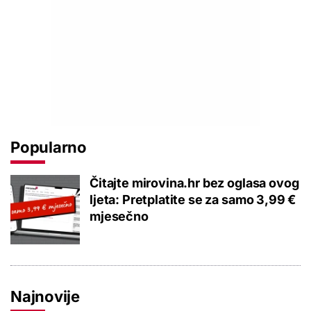
Popularno
Čitajte mirovina.hr bez oglasa ovog
ljeta: Pretplatite se za samo 3,99 €
mjesečno
Najnovije