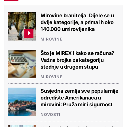
Mirovine branitelja: Dijele se u
dvije kategorije, a prima ih oko
140.000 umirovljenika
MIROVINE
Što je MIREX i kako se računa?
Važna brojka za kategoriju
štednje u drugom stupu
MIROVINE
Susjedna zemlja sve popularnije
odredište Amerikanaca u
mirovini: Pruža mir i sigurnost
NOVOSTI