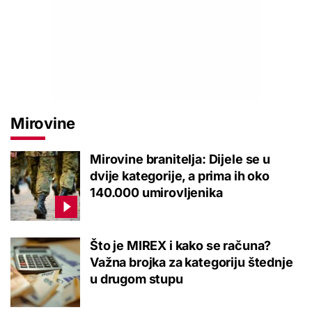
Mirovine
Mirovine branitelja: Dijele se u
dvije kategorije, a prima ih oko
140.000 umirovljenika
Što je MIREX i kako se računa?
Važna brojka za kategoriju štednje
u drugom stupu