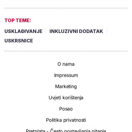
TOP TEME:
USKLAĐIVANJE
INKLUZIVNI DODATAK
USKRSNICE
O nama
Impressum
Marketing
Uvjeti korištenja
Posao
Politika privatnosti
Pretplata - Često postavljanja pitanja