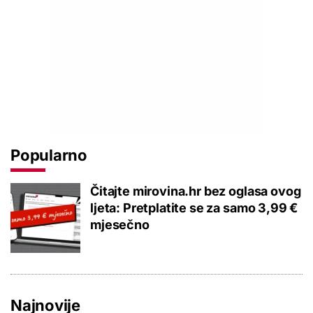
Popularno
Čitajte mirovina.hr bez oglasa ovog
ljeta: Pretplatite se za samo 3,99 €
mjesečno
Najnovije