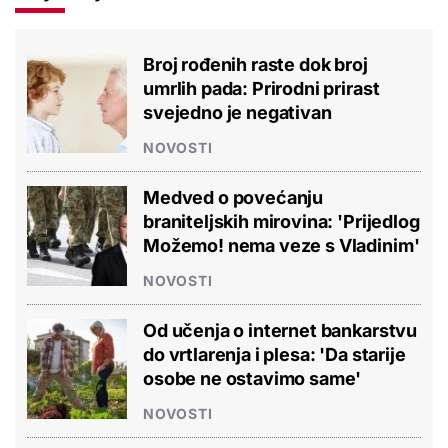
Broj rođenih raste dok broj
umrlih pada: Prirodni prirast
svejedno je negativan
NOVOSTI
Medved o povećanju
braniteljskih mirovina: 'Prijedlog
Možemo! nema veze s Vladinim'
NOVOSTI
Od učenja o internet bankarstvu
do vrtlarenja i plesa: 'Da starije
osobe ne ostavimo same'
NOVOSTI