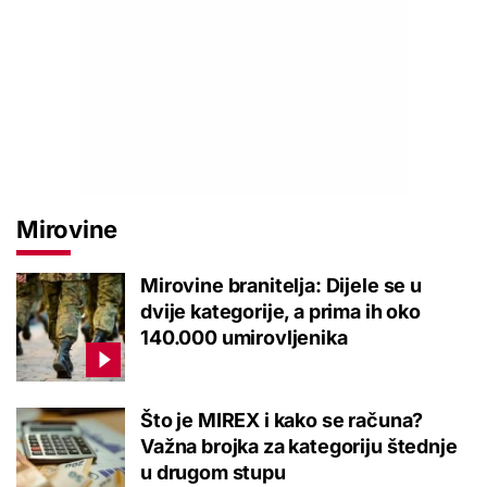
Mirovine
Mirovine branitelja: Dijele se u
dvije kategorije, a prima ih oko
140.000 umirovljenika
Što je MIREX i kako se računa?
Važna brojka za kategoriju štednje
u drugom stupu