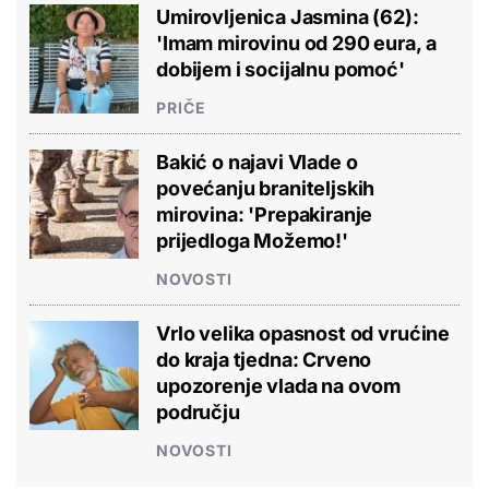
Umirovljenica Jasmina (62):
'Imam mirovinu od 290 eura, a
dobijem i socijalnu pomoć'
PRIČE
Bakić o najavi Vlade o
povećanju braniteljskih
mirovina: 'Prepakiranje
prijedloga Možemo!'
NOVOSTI
Vrlo velika opasnost od vrućine
do kraja tjedna: Crveno
upozorenje vlada na ovom
području
NOVOSTI