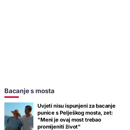
Bacanje s mosta
Uvjeti nisu ispunjeni za bacanje
punice s Pelješkog mosta, zet:
"Meni je ovaj most trebao
promijeniti život"