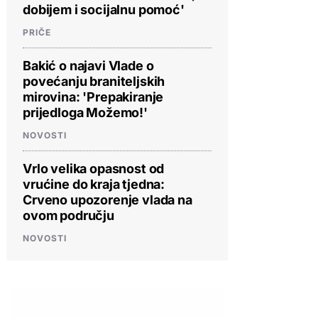
dobijem i socijalnu pomoć'
PRIČE
Bakić o najavi Vlade o
povećanju braniteljskih
mirovina: 'Prepakiranje
prijedloga Možemo!'
NOVOSTI
Vrlo velika opasnost od
vrućine do kraja tjedna:
Crveno upozorenje vlada na
ovom području
NOVOSTI