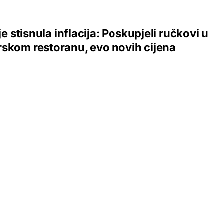
 je stisnula inflacija: Poskupjeli ručkovi u
skom restoranu, evo novih cijena