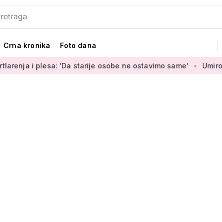
Crna kronika
Foto dana
i plesa: 'Da starije osobe ne ostavimo same'
Umirovljenica J