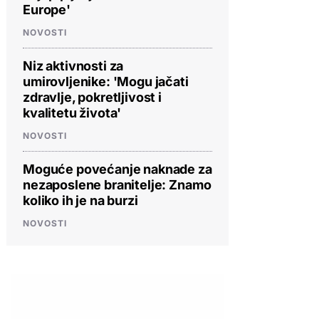
Europe'
NOVOSTI
Niz aktivnosti za
umirovljenike: 'Mogu jačati
zdravlje, pokretljivost i
kvalitetu života'
NOVOSTI
Moguće povećanje naknade za
nezaposlene branitelje: Znamo
koliko ih je na burzi
NOVOSTI