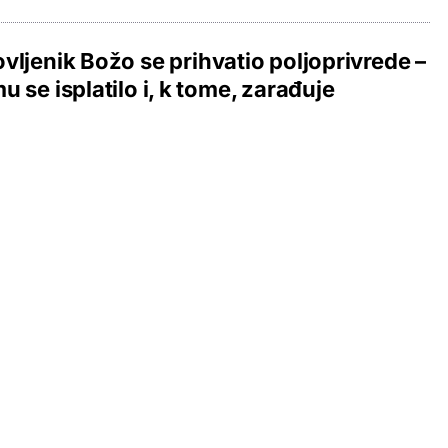
vljenik Božo se prihvatio poljoprivrede –
u se isplatilo i, k tome, zarađuje