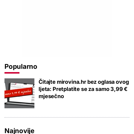
Popularno
Čitajte mirovina.hr bez oglasa ovog
ljeta: Pretplatite se za samo 3,99 €
mjesečno
Najnovije