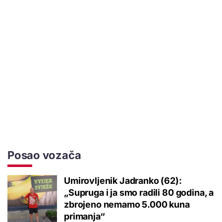
Posao vozača
Umirovljenik Jadranko (62):
„Supruga i ja smo radili 80 godina, a
zbrojeno nemamo 5.000 kuna
primanja“