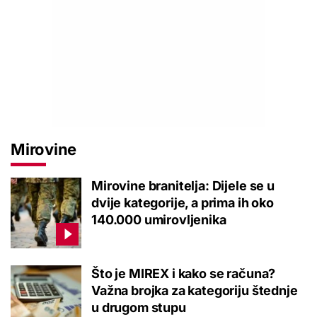
Mirovine
Mirovine branitelja: Dijele se u
dvije kategorije, a prima ih oko
140.000 umirovljenika
Što je MIREX i kako se računa?
Važna brojka za kategoriju štednje
u drugom stupu