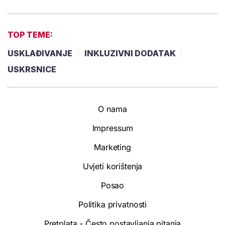
TOP TEME:
USKLAĐIVANJE
INKLUZIVNI DODATAK
USKRSNICE
O nama
Impressum
Marketing
Uvjeti korištenja
Posao
Politika privatnosti
Pretplata - Često postavljanja pitanja