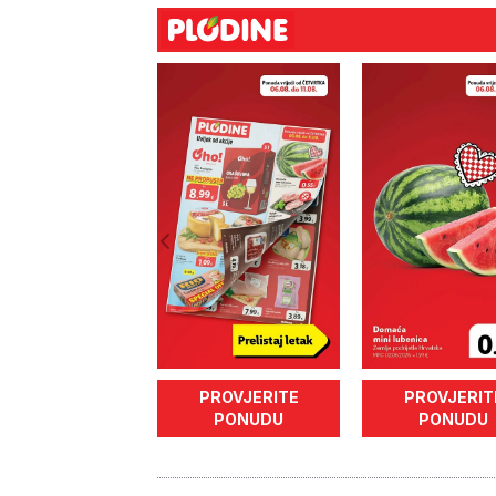
PROVJERITE
PROVJERIT
PONUDU
PONUDU