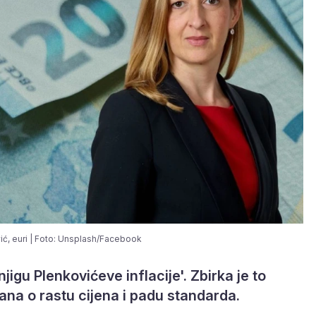
ć, euri | Foto: Unsplash/Facebook
jigu Plenkovićeve inflacije'. Zbirka je to
na o rastu cijena i padu standarda.