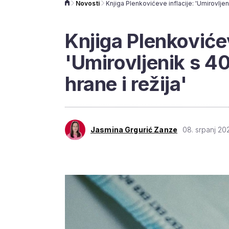
Novosti
Knjiga Plenkovićev
'Umirovljenik s 4
hrane i režija'
Jasmina Grgurić Zanze
08. srpanj 20