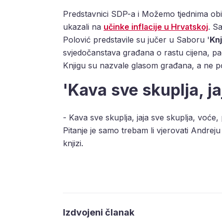
Predstavnici SDP-a i Možemo tjednima ob
ukazali na
učinke inflacije u Hrvatskoj
. S
Polović predstavile su jučer u Saboru '
Knj
svjedočanstava građana o rastu cijena, pad
Knjigu su nazvale glasom građana, a ne p
'Kava sve skuplja, ja
- Kava sve skuplja, jaja sve skuplja, voće
Pitanje je samo trebam li vjerovati Andreju
knjizi.
Izdvojeni članak