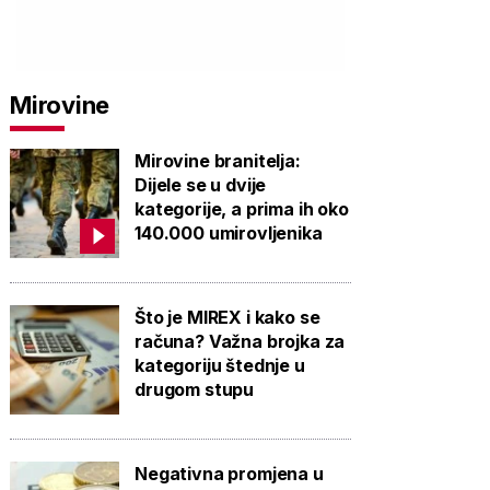
Mirovine
Mirovine branitelja:
Dijele se u dvije
kategorije, a prima ih oko
140.000 umirovljenika
Što je MIREX i kako se
računa? Važna brojka za
kategoriju štednje u
drugom stupu
Negativna promjena u