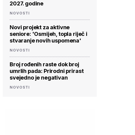
2027. godine
NOVOSTI
Novi projekt za aktivne
seniore: 'Osmijeh, topla riječ i
stvaranje novih uspomena'
NOVOSTI
Broj rođenih raste dok broj
umrlih pada: Prirodni prirast
svejedno je negativan
NOVOSTI