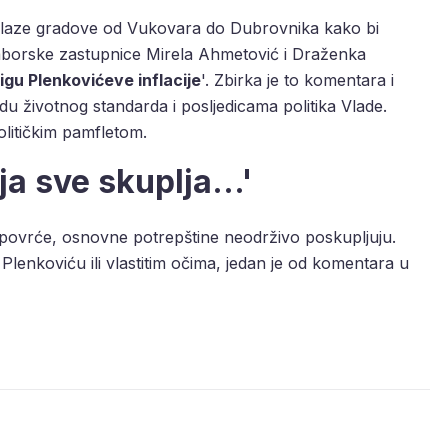
ilaze gradove od Vukovara do Dubrovnika kako bi
aborske zastupnice Mirela Ahmetović i Draženka
igu Plenkovićeve inflacije
'. Zbirka je to komentara i
u životnog standarda i posljedicama politika Vlade.
olitičkim pamfletom.
ja sve skuplja...'
, povrće, osnovne potrepštine neodrživo poskupljuju.
 Plenkoviću ili vlastitim očima, jedan je od komentara u