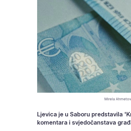
Mirela Ahmetovi
Ljevica je u Saboru predstavila 'Kn
komentara i svjedočanstava građa