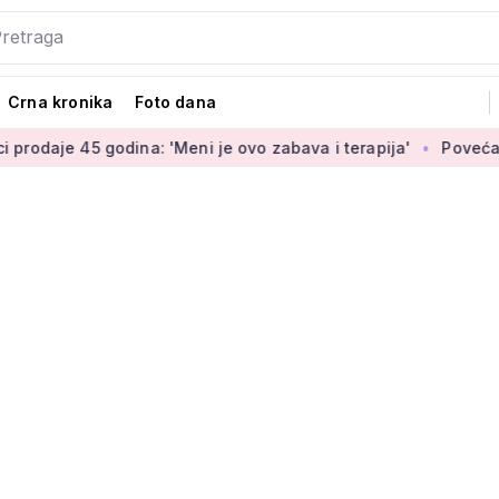
Crna kronika
Foto dana
dina: 'Meni je ovo zabava i terapija'
Povećanje braniteljski