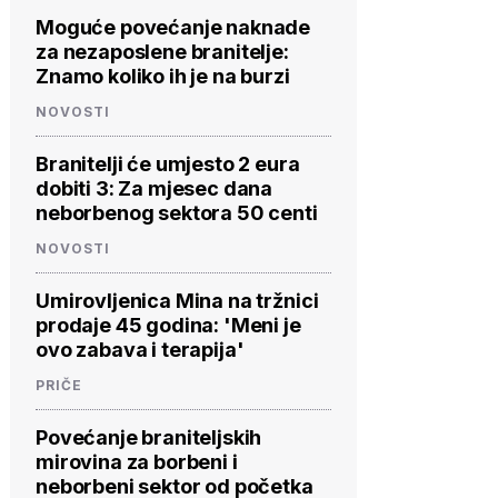
Moguće povećanje naknade
za nezaposlene branitelje:
Znamo koliko ih je na burzi
NOVOSTI
Branitelji će umjesto 2 eura
dobiti 3: Za mjesec dana
neborbenog sektora 50 centi
NOVOSTI
Umirovljenica Mina na tržnici
prodaje 45 godina: 'Meni je
ovo zabava i terapija'
PRIČE
Povećanje braniteljskih
mirovina za borbeni i
neborbeni sektor od početka