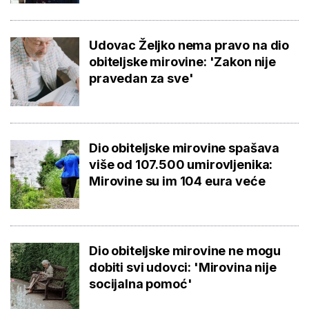
Udovac Željko nema pravo na dio
obiteljske mirovine: 'Zakon nije
pravedan za sve'
Dio obiteljske mirovine spašava
više od 107.500 umirovljenika:
Mirovine su im 104 eura veće
Dio obiteljske mirovine ne mogu
dobiti svi udovci: 'Mirovina nije
socijalna pomoć'