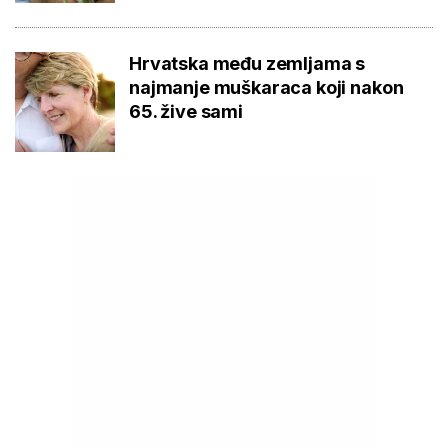
Hrvatska među zemljama s
najmanje muškaraca koji nakon
65. žive sami