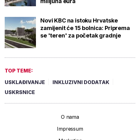
milijuna eura
Novi KBC na istoku Hrvatske
zamijenit će 15 bolnica: Priprema
se 'teren' za početak gradnje
TOP TEME:
USKLAĐIVANJE
INKLUZIVNI DODATAK
USKRSNICE
O nama
Impressum