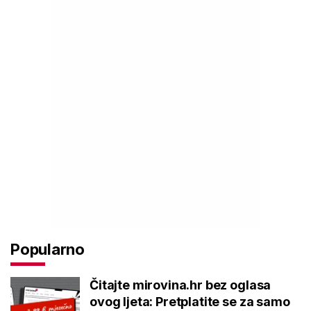
Popularno
Čitajte mirovina.hr bez oglasa
ovog ljeta: Pretplatite se za samo