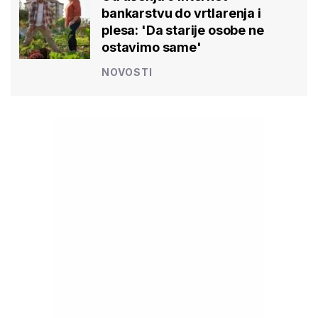
bankarstvu do vrtlarenja i
plesa: 'Da starije osobe ne
ostavimo same'
NOVOSTI