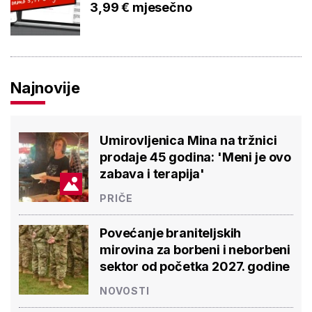
3,99 € mjesečno
Najnovije
Umirovljenica Mina na tržnici
prodaje 45 godina: 'Meni je ovo
zabava i terapija'
PRIČE
Povećanje braniteljskih
mirovina za borbeni i neborbeni
sektor od početka 2027. godine
NOVOSTI