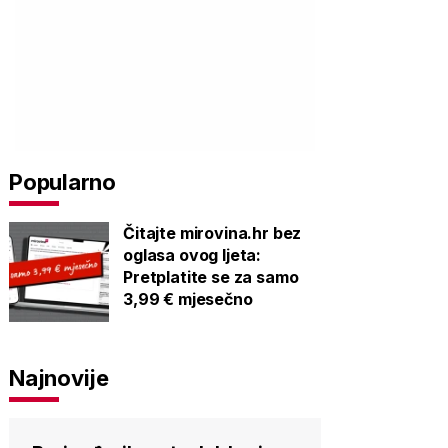
Popularno
Čitajte mirovina.hr bez
oglasa ovog ljeta:
Pretplatite se za samo
3,99 € mjesečno
Najnovije