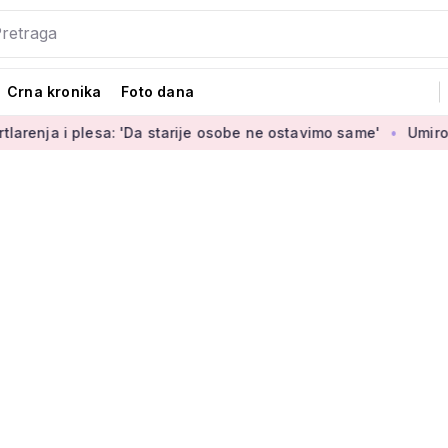
Crna kronika
Foto dana
i plesa: 'Da starije osobe ne ostavimo same'
Umirovljenica J