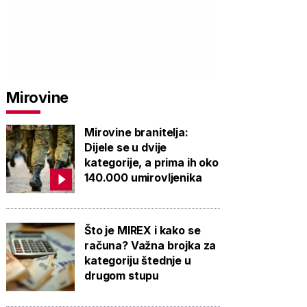
Mirovine
Mirovine branitelja:
Dijele se u dvije
kategorije, a prima ih oko
140.000 umirovljenika
Što je MIREX i kako se
računa? Važna brojka za
kategoriju štednje u
drugom stupu