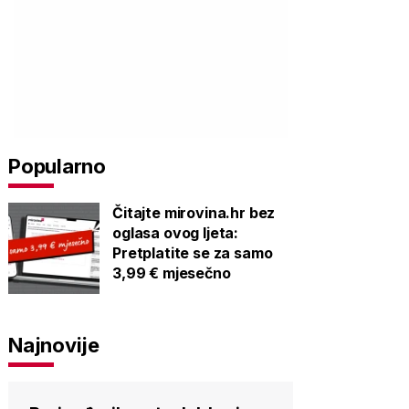
Popularno
Čitajte mirovina.hr bez
oglasa ovog ljeta:
Pretplatite se za samo
3,99 € mjesečno
Najnovije