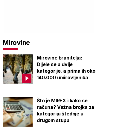
Mirovine
Mirovine branitelja:
Dijele se u dvije
kategorije, a prima ih oko
140.000 umirovljenika
Što je MIREX i kako se
računa? Važna brojka za
kategoriju štednje u
drugom stupu