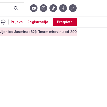
Prijava
Registracija
Pretplata
asmina (62): 'Imam mirovinu od 290 eura, a dobijem i socijaln