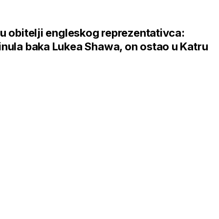
u obitelji engleskog reprezentativca:
nula baka Lukea Shawa, on ostao u Katru