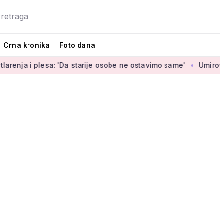
Crna kronika
Foto dana
 plesa: 'Da starije osobe ne ostavimo same'
Umirovljenica J