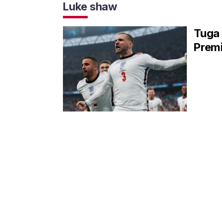
Luke shaw
Tuga 
Premi