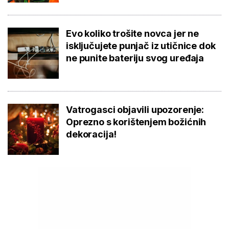
Evo koliko trošite novca jer ne
isključujete punjač iz utičnice dok
ne punite bateriju svog uređaja
Vatrogasci objavili upozorenje:
Oprezno s korištenjem božićnih
dekoracija!