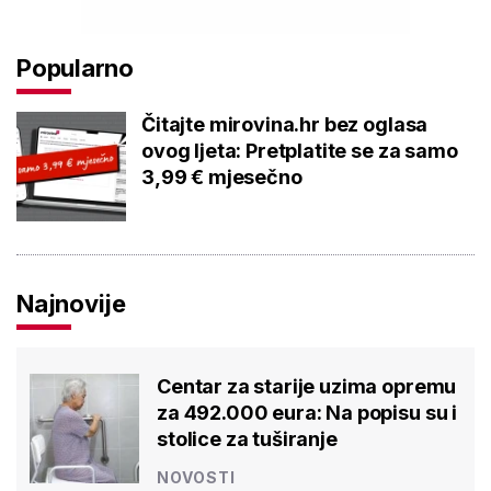
Popularno
Čitajte mirovina.hr bez oglasa
ovog ljeta: Pretplatite se za samo
3,99 € mjesečno
Najnovije
Centar za starije uzima opremu
za 492.000 eura: Na popisu su i
stolice za tuširanje
NOVOSTI