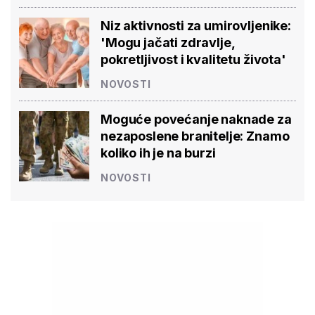
Niz aktivnosti za umirovljenike:
'Mogu jačati zdravlje,
pokretljivost i kvalitetu života'
NOVOSTI
Moguće povećanje naknade za
nezaposlene branitelje: Znamo
koliko ih je na burzi
NOVOSTI