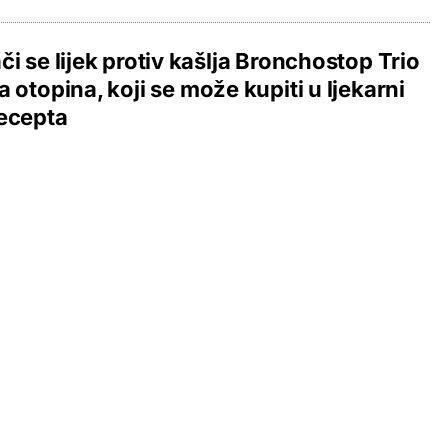
či se lijek protiv kašlja Bronchostop Trio
a otopina, koji se može kupiti u ljekarni
ecepta