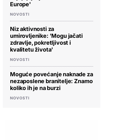
Europe'
NOVOSTI
Niz aktivnosti za
umirovljenike: 'Mogu jačati
zdravlje, pokretljivost i
kvalitetu života'
NOVOSTI
Moguće povećanje naknade za
nezaposlene branitelje: Znamo
koliko ih je na burzi
NOVOSTI