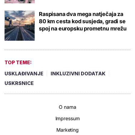
Raspisana dva mega natječaja za
80 km cesta kod susjeda, gradi se
spoj na europsku prometnu mrežu
TOP TEME:
USKLAĐIVANJE
INKLUZIVNI DODATAK
USKRSNICE
O nama
Impressum
Marketing