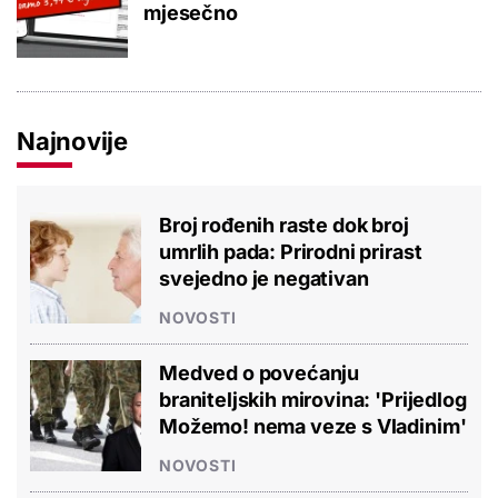
mjesečno
Najnovije
Broj rođenih raste dok broj
umrlih pada: Prirodni prirast
svejedno je negativan
NOVOSTI
Medved o povećanju
braniteljskih mirovina: 'Prijedlog
Možemo! nema veze s Vladinim'
NOVOSTI