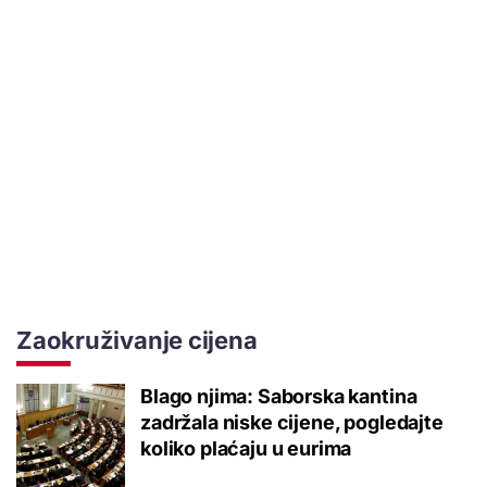
Zaokruživanje cijena
Blago njima: Saborska kantina
zadržala niske cijene, pogledajte
koliko plaćaju u eurima