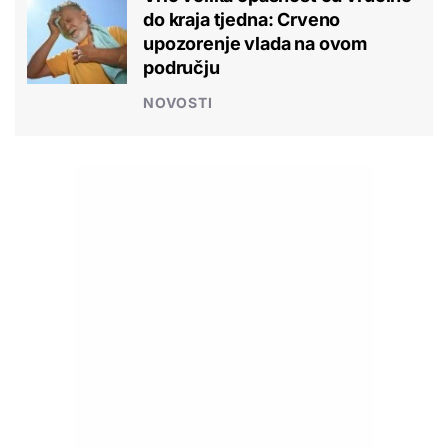
do kraja tjedna: Crveno
upozorenje vlada na ovom
području
NOVOSTI