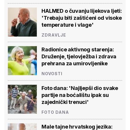
HALMED o čuvanju lijekova ljeti:
'Trebaju biti zaštićeni od visoke
temperature i vlage'
ZDRAVLJE
Radionice aktivnog starenja:
Druženje, tjelovježba i zdrava
prehrana za umirovljenike
NOVOSTI
Foto dana: 'Najljepši dio svake
partije na boćalištu ipak su
zajednički trenuci'
FOTO DANA
Male tajne hrvatskog jezika: