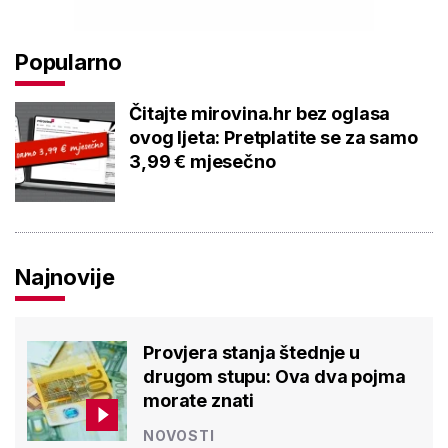
Popularno
Čitajte mirovina.hr bez oglasa
ovog ljeta: Pretplatite se za samo
3,99 € mjesečno
Najnovije
Provjera stanja štednje u
drugom stupu: Ova dva pojma
morate znati
NOVOSTI