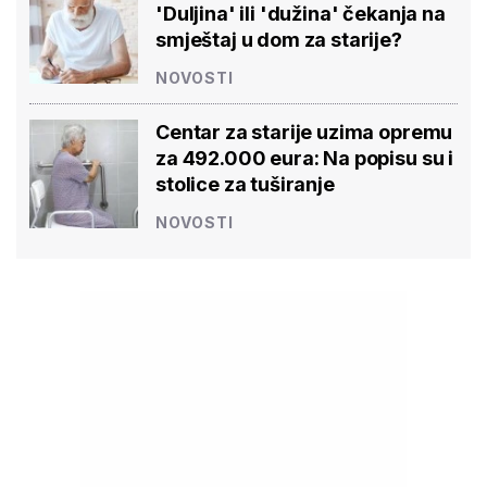
'Duljina' ili 'dužina' čekanja na
smještaj u dom za starije?
NOVOSTI
Centar za starije uzima opremu
za 492.000 eura: Na popisu su i
stolice za tuširanje
NOVOSTI