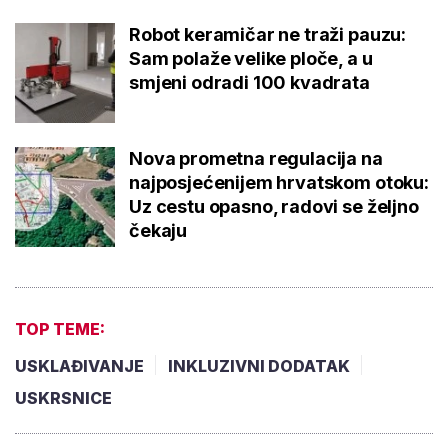
Robot keramičar ne traži pauzu:
Sam polaže velike ploče, a u
smjeni odradi 100 kvadrata
Nova prometna regulacija na
najposjećenijem hrvatskom otoku:
Uz cestu opasno, radovi se željno
čekaju
TOP TEME:
USKLAĐIVANJE
INKLUZIVNI DODATAK
USKRSNICE