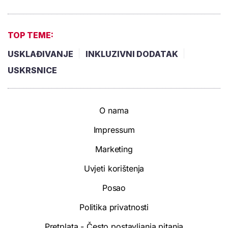
TOP TEME:
USKLAĐIVANJE
INKLUZIVNI DODATAK
USKRSNICE
O nama
Impressum
Marketing
Uvjeti korištenja
Posao
Politika privatnosti
Pretplata - Često postavljanja pitanja