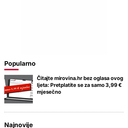
Popularno
Čitajte mirovina.hr bez oglasa ovog
ljeta: Pretplatite se za samo 3,99 €
mjesečno
Najnovije