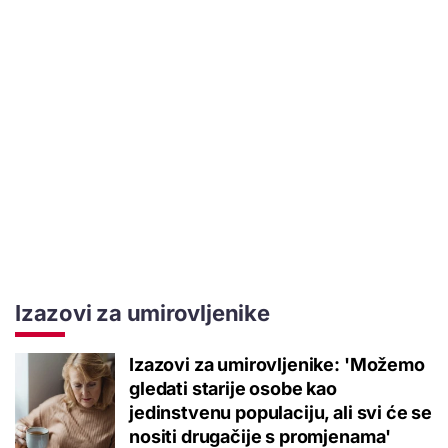
Izazovi za umirovljenike
Izazovi za umirovljenike: 'Možemo
gledati starije osobe kao
jedinstvenu populaciju, ali svi će se
nositi drugačije s promjenama'