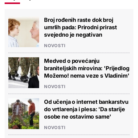
Broj rođenih raste dok broj
umrlih pada: Prirodni prirast
svejedno je negativan
NOVOSTI
Medved o povećanju
braniteljskih mirovina: 'Prijedlog
Možemo! nema veze s Vladinim'
NOVOSTI
Od učenja o internet bankarstvu
do vrtlarenja i plesa: 'Da starije
osobe ne ostavimo same'
NOVOSTI