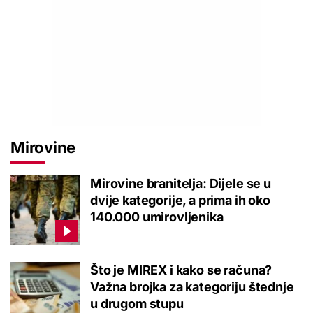
Mirovine
Mirovine branitelja: Dijele se u
dvije kategorije, a prima ih oko
140.000 umirovljenika
Što je MIREX i kako se računa?
Važna brojka za kategoriju štednje
u drugom stupu