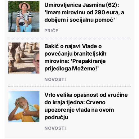
Umirovljenica Jasmina (62):
'Imam mirovinu od 290 eura, a
dobijem i socijalnu pomoć'
PRIČE
Bakić o najavi Vlade o
povećanju braniteljskih
mirovina: 'Prepakiranje
prijedloga Možemo!'
NOVOSTI
Vrlo velika opasnost od vrućine
do kraja tjedna: Crveno
upozorenje vlada na ovom
području
NOVOSTI