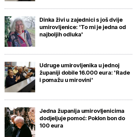
Dinka živi u zajednici s još dvije
umirovljenice: 'To mi je jedna od
najboljih odluka'
Udruge umirovljenika u jednoj
županiji dobile 16.000 eura: 'Rade
i pomažu u mirovini'
Jedna županija umirovljenicima
dodjeljuje pomoć: Poklon bon do
100 eura