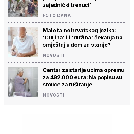
zajednički trenuci'
FOTO DANA
Male tajne hrvatskog jezika:
'Duljina' ili 'dužina' čekanja na
smještaj u dom za starije?
NOVOSTI
Centar za starije uzima opremu
za 492.000 eura: Na popisu su i
stolice za tuširanje
NOVOSTI