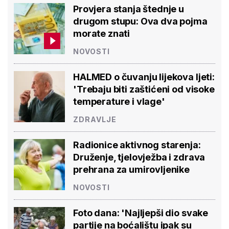
Provjera stanja štednje u
drugom stupu: Ova dva pojma
morate znati
NOVOSTI
HALMED o čuvanju lijekova ljeti:
'Trebaju biti zaštićeni od visoke
temperature i vlage'
ZDRAVLJE
Radionice aktivnog starenja:
Druženje, tjelovježba i zdrava
prehrana za umirovljenike
NOVOSTI
Foto dana: 'Najljepši dio svake
partije na boćalištu ipak su