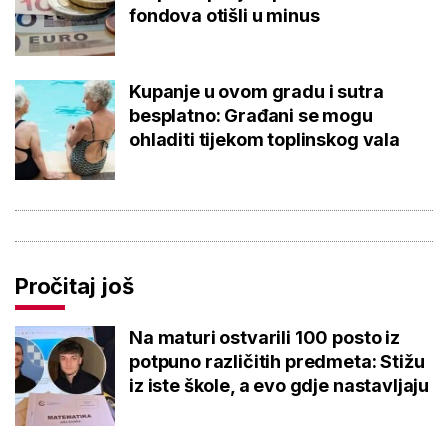
fondova otišli u minus
Kupanje u ovom gradu i sutra
besplatno: Građani se mogu
ohladiti tijekom toplinskog vala
Pročitaj još
Na maturi ostvarili 100 posto iz
potpuno različitih predmeta: Stižu
iz iste škole, a evo gdje nastavljaju