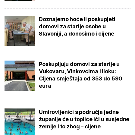
Doznajemo hoće li poskupjeti
domovi za starije osobe u
Slavoniji, a donosimo i cijene
Poskupljuju domovi za starije u
Vukovaru, Vinkovcima i Iloku:
Cijena smještaja od 353 do 590
eura
Umirovljenici s područja jedne
županije će u toplice ići u susjedne
zemlje i to zbog – cijene