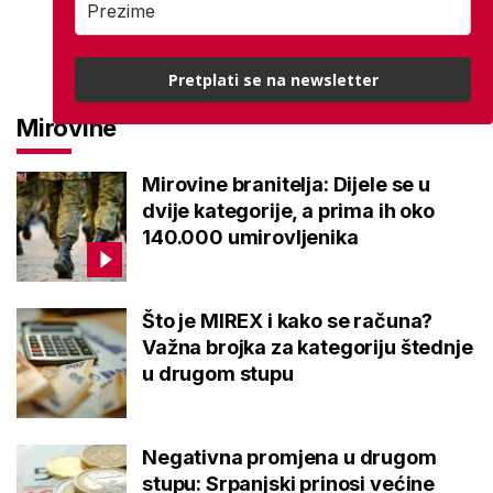
Pretplati se na newsletter
Mirovine
Mirovine branitelja: Dijele se u
dvije kategorije, a prima ih oko
140.000 umirovljenika
Što je MIREX i kako se računa?
Važna brojka za kategoriju štednje
u drugom stupu
Negativna promjena u drugom
stupu: Srpanjski prinosi većine