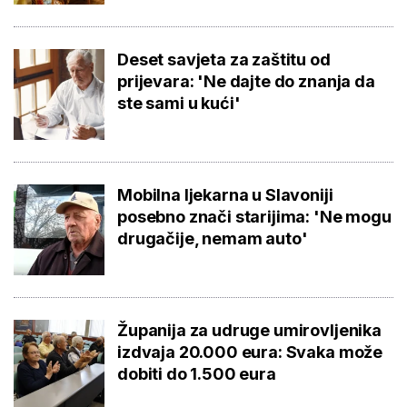
Deset savjeta za zaštitu od
prijevara: 'Ne dajte do znanja da
ste sami u kući'
Mobilna ljekarna u Slavoniji
posebno znači starijima: 'Ne mogu
drugačije, nemam auto'
Županija za udruge umirovljenika
izdvaja 20.000 eura: Svaka može
dobiti do 1.500 eura