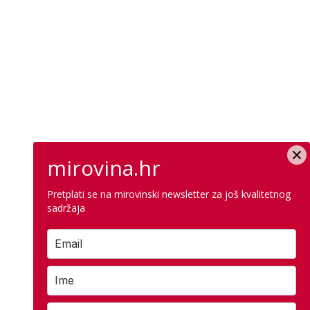
mirovina.hr
Pretplati se na mirovinski newsletter za još kvalitetnog
sadržaja