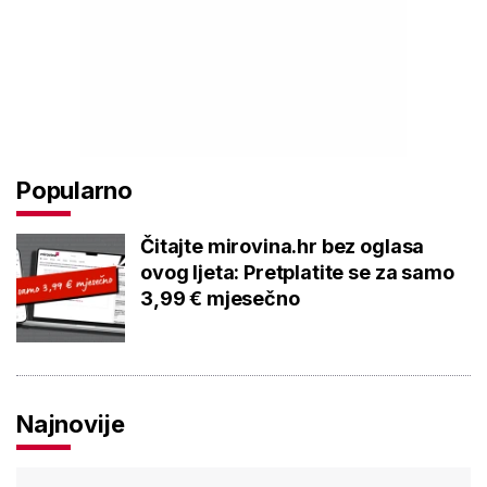
Popularno
Čitajte mirovina.hr bez oglasa
ovog ljeta: Pretplatite se za samo
3,99 € mjesečno
Najnovije