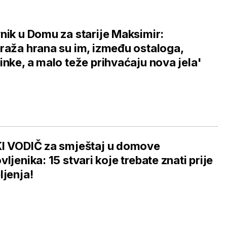
nik u Domu za starije Maksimir:
raža hrana su im, između ostaloga,
inke, a malo teže prihvaćaju nova jela'
I VODIČ za smještaj u domove
vljenika: 15 stvari koje trebate znati prije
ljenja!