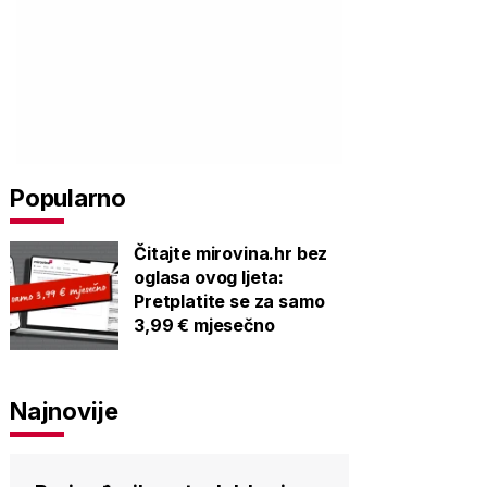
Popularno
Čitajte mirovina.hr bez
oglasa ovog ljeta:
Pretplatite se za samo
3,99 € mjesečno
Najnovije