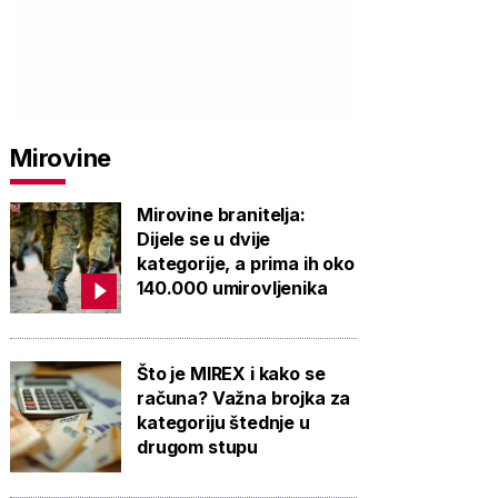
Mirovine
Mirovine branitelja:
Dijele se u dvije
kategorije, a prima ih oko
140.000 umirovljenika
Što je MIREX i kako se
računa? Važna brojka za
kategoriju štednje u
drugom stupu