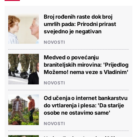
Broj rođenih raste dok broj
umrlih pada: Prirodni prirast
svejedno je negativan
NOVOSTI
Medved o povećanju
braniteljskih mirovina: 'Prijedlog
Možemo! nema veze s Vladinim'
NOVOSTI
Od učenja o internet bankarstvu
do vrtlarenja i plesa: 'Da starije
osobe ne ostavimo same'
NOVOSTI