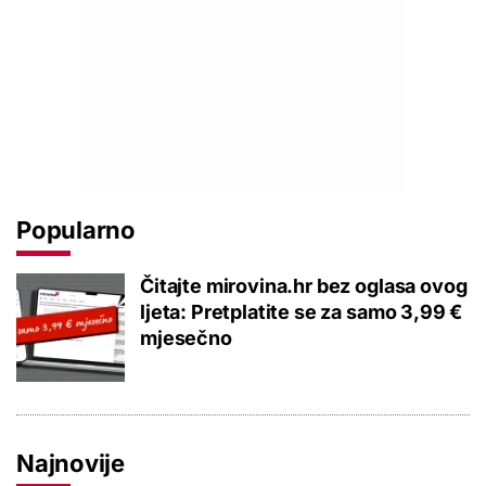
Popularno
Čitajte mirovina.hr bez oglasa ovog
ljeta: Pretplatite se za samo 3,99 €
mjesečno
Najnovije