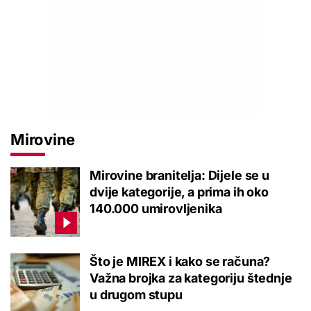
Mirovine
Mirovine branitelja: Dijele se u
dvije kategorije, a prima ih oko
140.000 umirovljenika
Što je MIREX i kako se računa?
Važna brojka za kategoriju štednje
u drugom stupu