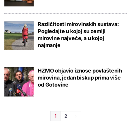
Različitosti mirovinskih sustava:
Pogledajte u kojoj su zemlji
mirovine najveće, a u kojoj
najmanje
HZMO objavio iznose povlaštenih
mirovina, jedan biskup prima više
od Gotovine
1
2