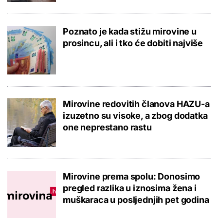
Poznato je kada stižu mirovine u
prosincu, ali i tko će dobiti najviše
Mirovine redovitih članova HAZU-a
izuzetno su visoke, a zbog dodatka
one neprestano rastu
Mirovine prema spolu: Donosimo
pregled razlika u iznosima žena i
muškaraca u posljednjih pet godina