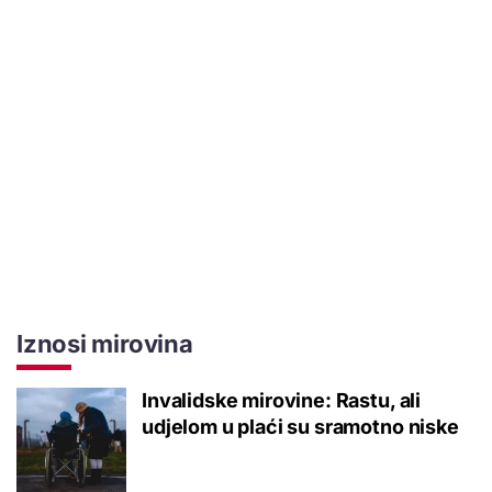
Iznosi mirovina
Invalidske mirovine: Rastu, ali
udjelom u plaći su sramotno niske