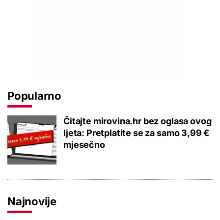
Popularno
Čitajte mirovina.hr bez oglasa ovog
ljeta: Pretplatite se za samo 3,99 €
mjesečno
Najnovije