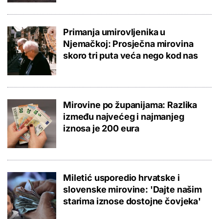
Primanja umirovljenika u
Njemačkoj: Prosječna mirovina
skoro tri puta veća nego kod nas
Mirovine po županijama: Razlika
između najvećeg i najmanjeg
iznosa je 200 eura
Miletić usporedio hrvatske i
slovenske mirovine: 'Dajte našim
starima iznose dostojne čovjeka'