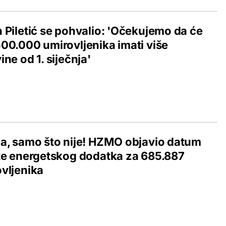
 Piletić se pohvalio: 'Očekujemo da će
00.000 umirovljenika imati više
ine od 1. siječnja'
a, samo što nije! HZMO objavio datum
te energetskog dodatka za 685.887
vljenika