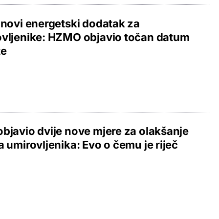
 novi energetski dodatak za
vljenike: HZMO objavio točan datum
te
bjavio dvije nove mjere za olakšanje
a umirovljenika: Evo o čemu je riječ