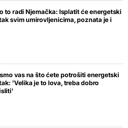
 to radi Njemačka: Isplatit će energetski
ak svim umirovljenicima, poznata je i
i smo vas na što ćete potrošiti energetski
ak: 'Velika je to lova, treba dobro
liti'