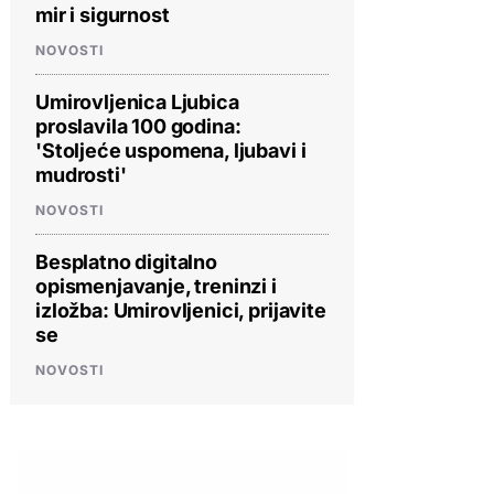
mir i sigurnost
NOVOSTI
Umirovljenica Ljubica
proslavila 100 godina:
'Stoljeće uspomena, ljubavi i
mudrosti'
NOVOSTI
Besplatno digitalno
opismenjavanje, treninzi i
izložba: Umirovljenici, prijavite
se
NOVOSTI