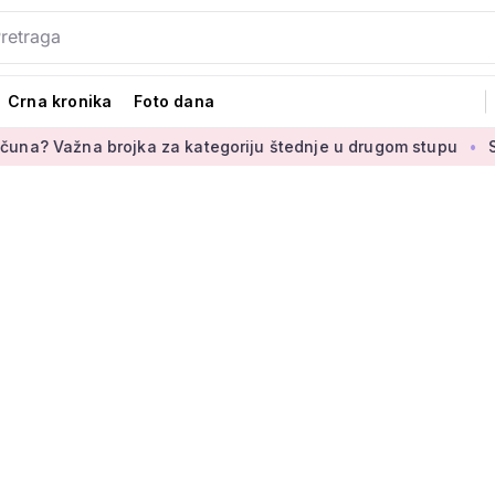
Crna kronika
Foto dana
a brojka za kategoriju štednje u drugom stupu
Susjedna zem