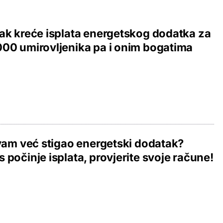
ak kreće isplata energetskog dodatka za
00 umirovljenika pa i onim bogatima
 vam već stigao energetski dodatak?
 počinje isplata, provjerite svoje račune!