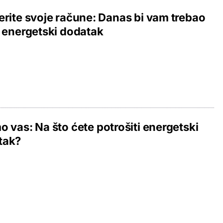
erite svoje račune: Danas bi vam trebao
i energetski dodatak
o vas: Na što ćete potrošiti energetski
tak?