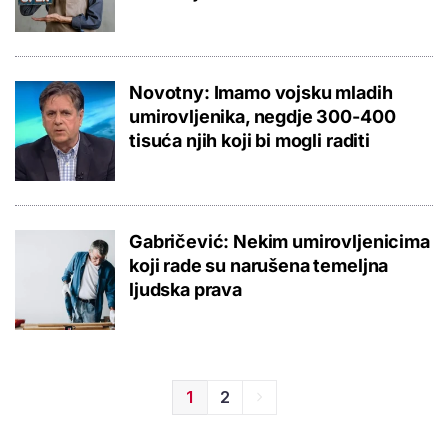
Novotny: Imamo vojsku mladih
umirovljenika, negdje 300-400
tisuća njih koji bi mogli raditi
Gabričević: Nekim umirovljenicima
koji rade su narušena temeljna
ljudska prava
1
2