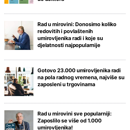
Rad u mirovini: Donosimo koliko
redovitih i povlaštenih
umirovljenika radi i koje su
djelatnosti najpopularnije
Gotovo 23.000 umirovljenika radi
na pola radnog vremena, najviše su
zaposleni u trgovinama
Rad u mirovini sve popularniji:
Zaposlilo se više od 1.000
umirovljenika!