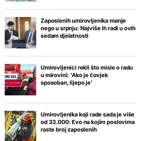
Zaposlenih umirovljenika manje
nego u srpnju: Najviše ih radi u ovih
sedam djelatnosti
Umirovljenici rekli što misle o radu
u mirovini: 'Ako je čovjek
sposoban, lijepo je'
Umirovljenika koji rade sada je više
od 33.000: Evo na kojim poslovima
raste broj zaposlenih