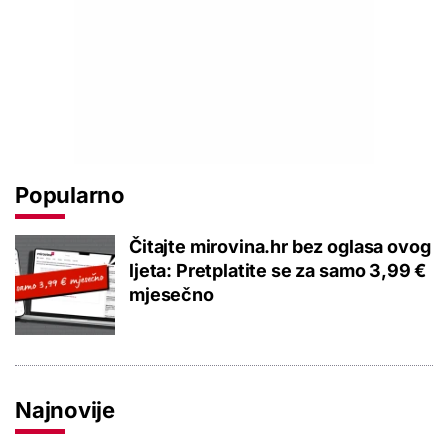
Popularno
Čitajte mirovina.hr bez oglasa ovog
ljeta: Pretplatite se za samo 3,99 €
mjesečno
Najnovije