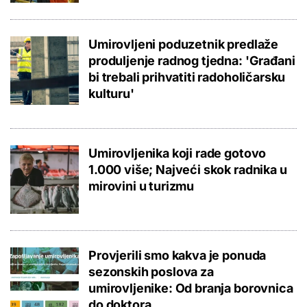
Umirovljeni poduzetnik predlaže
produljenje radnog tjedna: 'Građani
bi trebali prihvatiti radoholičarsku
kulturu'
Umirovljenika koji rade gotovo
1.000 više; Najveći skok radnika u
mirovini u turizmu
Provjerili smo kakva je ponuda
sezonskih poslova za
umirovljenike: Od branja borovnica
do doktora