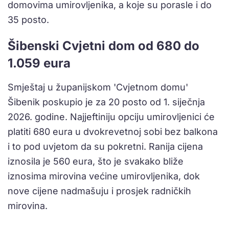
domovima umirovljenika, a koje su porasle i do
35 posto.
Šibenski Cvjetni dom od 680 do
1.059 eura
Smještaj u županijskom 'Cvjetnom domu'
Šibenik poskupio je za 20 posto od 1. siječnja
2026. godine. Najjeftiniju opciju umirovljenici će
platiti 680 eura u dvokrevetnoj sobi bez balkona
i to pod uvjetom da su pokretni. Ranija cijena
iznosila je 560 eura, što je svakako bliže
iznosima mirovina većine umirovljenika, dok
nove cijene nadmašuju i prosjek radničkih
mirovina.