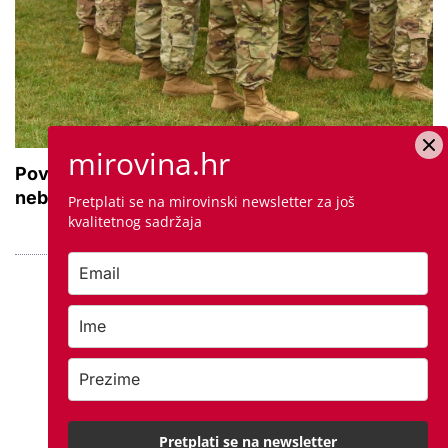
mirovina.hr
Povećanje braniteljskih mirovina za borbeni i
neborbeni sektor od početka 2027. godine
Pretplati se na mirovinski newsletter za još
kvalitetnog sadržaja
Pretplati se na newsletter