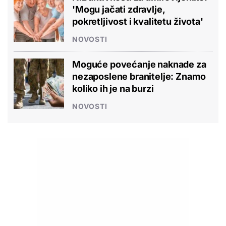
'Mogu jačati zdravlje,
pokretljivost i kvalitetu života'
NOVOSTI
Moguće povećanje naknade za
nezaposlene branitelje: Znamo
koliko ih je na burzi
NOVOSTI