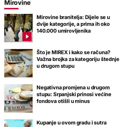
Mirovine
Mirovine branitelja: Dijele se u
dvije kategorije, a prima ih oko
140.000 umirovljenika
Što je MIREX i kako se računa?
Važna brojka za kategoriju štednje
u drugom stupu
Negativna promjena u drugom
stupu: Srpanjski prinosi većine
fondova otišli u minus
Kupanje u ovom gradu i sutra