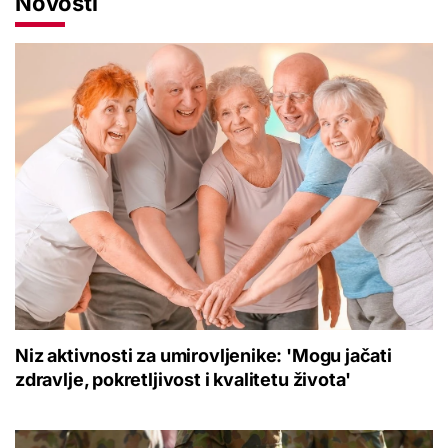
Novosti
Niz aktivnosti za umirovljenike: 'Mogu jačati
zdravlje, pokretljivost i kvalitetu života'