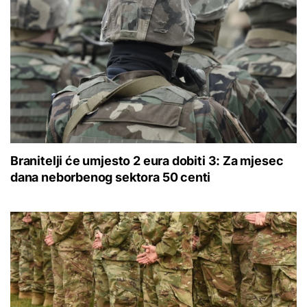
Branitelji će umjesto 2 eura dobiti 3: Za mjesec
dana neborbenog sektora 50 centi