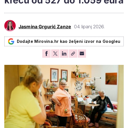
kreću od 527 do 1.059 eura
Jasmina Grgurić Zanze
04. lipanj 2026.
Dodajte Mirovina.hr kao željeni izvor na Googleu