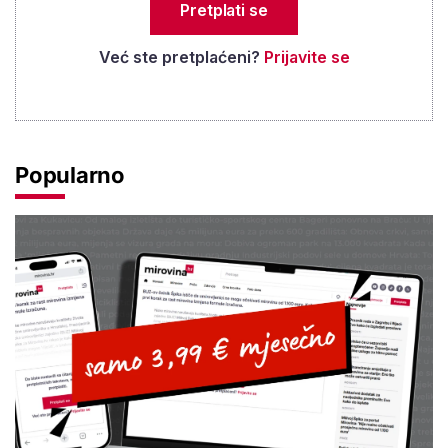
Pretplati se
Već ste pretplaćeni?
Prijavite se
Popularno