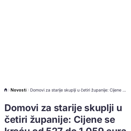
Novosti
Domovi za starije skuplji u četiri županije: Cijene se kreću od 527 do 1.059 eura
Domovi za starije skuplji u
četiri županije: Cijene se