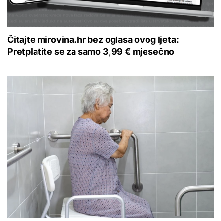
Čitajte mirovina.hr bez oglasa ovog ljeta:
Pretplatite se za samo 3,99 € mjesečno