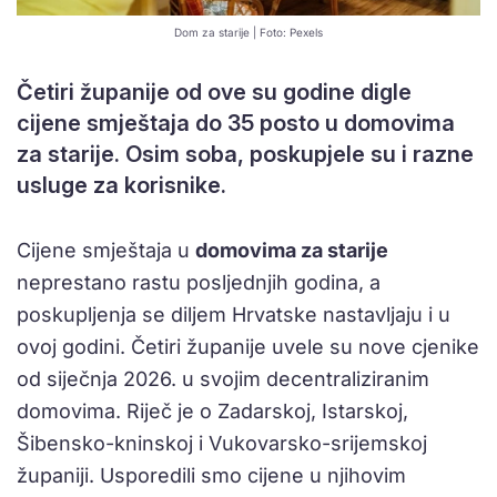
Dom za starije | Foto: Pexels
Četiri županije od ove su godine digle
cijene smještaja do 35 posto u domovima
za starije. Osim soba, poskupjele su i razne
usluge za korisnike.
Cijene smještaja u
domovima za starije
neprestano rastu posljednjih godina, a
poskupljenja se diljem Hrvatske nastavljaju i u
ovoj godini. Četiri županije uvele su nove cjenike
od siječnja 2026. u svojim decentraliziranim
domovima. Riječ je o Zadarskoj, Istarskoj,
Šibensko-kninskoj i Vukovarsko-srijemskoj
županiji. Usporedili smo cijene u njihovim