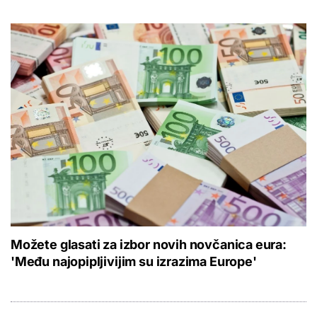
Možete glasati za izbor novih novčanica eura:
'Među najopipljivijim su izrazima Europe'