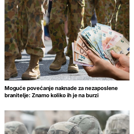
Moguće povećanje naknade za nezaposlene
branitelje: Znamo koliko ih je na burzi