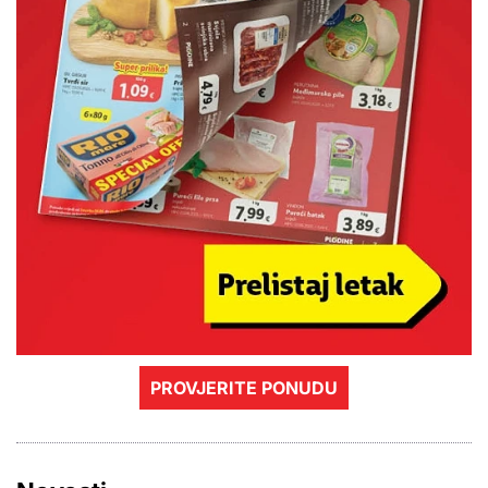
PROVJERITE PONUDU