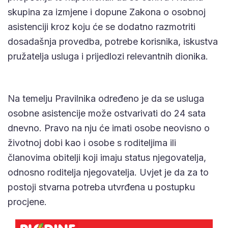
skupina za izmjene i dopune Zakona o osobnoj
asistenciji kroz koju će se dodatno razmotriti
dosadašnja provedba, potrebe korisnika, iskustva
pružatelja usluga i prijedlozi relevantnih dionika.
Na temelju Pravilnika određeno je da se usluga
osobne asistencije može ostvarivati do 24 sata
dnevno. Pravo na nju će imati osobe neovisno o
životnoj dobi kao i osobe s roditeljima ili
članovima obitelji koji imaju status njegovatelja,
odnosno roditelja njegovatelja. Uvjet je da za to
postoji stvarna potreba utvrđena u postupku
procjene.