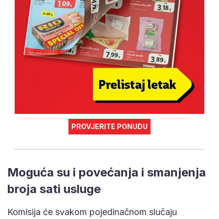
PROVJERITE PONUDU
Moguća su i povećanja i smanjenja
broja sati usluge
Komisija će svakom pojedinačnom slučaju