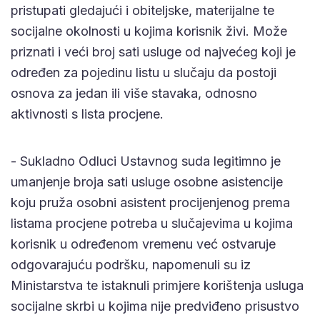
pristupati gledajući i obiteljske, materijalne te
socijalne okolnosti u kojima korisnik živi. Može
priznati i veći broj sati usluge od najvećeg koji je
određen za pojedinu listu u slučaju da postoji
osnova za jedan ili više stavaka, odnosno
aktivnosti s lista procjene.
- Sukladno Odluci Ustavnog suda legitimno je
umanjenje broja sati usluge osobne asistencije
koju pruža osobni asistent procijenjenog prema
listama procjene potreba u slučajevima u kojima
korisnik u određenom vremenu već ostvaruje
odgovarajuću podršku, napomenuli su iz
Ministarstva te istaknuli primjere korištenja usluga
socijalne skrbi u kojima nije predviđeno prisustvo