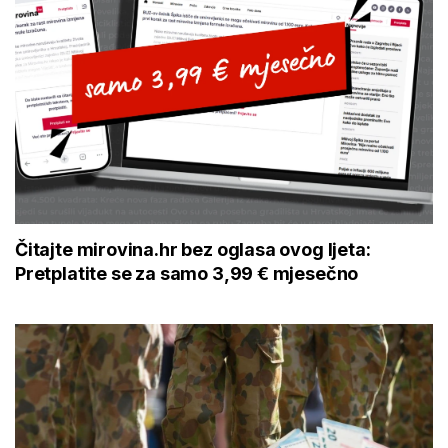
Čitajte mirovina.hr bez oglasa ovog ljeta:
Pretplatite se za samo 3,99 € mjesečno