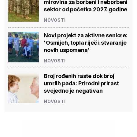
mirovina za borbeni i neborbeni
sektor od početka 2027. godine
NOVOSTI
Novi projekt za aktivne seniore:
'Osmijeh, topla riječ i stvaranje
novih uspomena'
NOVOSTI
Broj rođenih raste dok broj
umrlih pada: Prirodni prirast
svejedno je negativan
NOVOSTI