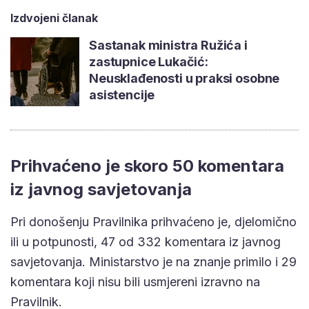
Izdvojeni članak
Sastanak ministra Ružića i
zastupnice Lukačić:
Neusklađenosti u praksi osobne
asistencije
Prihvaćeno je skoro 50 komentara
iz javnog savjetovanja
Pri donošenju Pravilnika prihvaćeno je, djelomično
ili u potpunosti, 47 od 332 komentara iz javnog
savjetovanja. Ministarstvo je na znanje primilo i 29
komentara koji nisu bili usmjereni izravno na
Pravilnik.