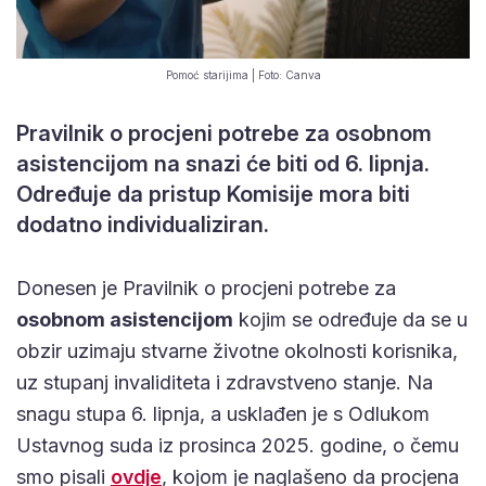
Pomoć starijima | Foto: Canva
Pravilnik o procjeni potrebe za osobnom
asistencijom na snazi će biti od 6. lipnja.
Određuje da pristup Komisije mora biti
dodatno individualiziran.
Donesen je Pravilnik o procjeni potrebe za
osobnom asistencijom
kojim se određuje da se u
obzir uzimaju stvarne životne okolnosti korisnika,
uz stupanj invaliditeta i zdravstveno stanje. Na
snagu stupa 6. lipnja, a usklađen je s Odlukom
Ustavnog suda iz prosinca 2025. godine, o čemu
smo pisali
ovdje
, kojom je naglašeno da procjena