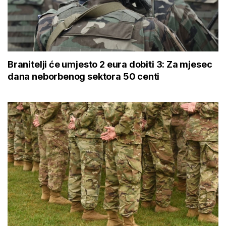
Branitelji će umjesto 2 eura dobiti 3: Za mjesec
dana neborbenog sektora 50 centi