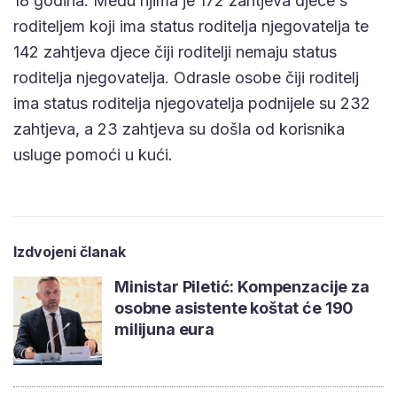
18 godina. Među njima je 172 zahtjeva djece s
roditeljem koji ima status roditelja njegovatelja te
142 zahtjeva djece čiji roditelji nemaju status
roditelja njegovatelja. Odrasle osobe čiji roditelj
ima status roditelja njegovatelja podnijele su 232
zahtjeva, a 23 zahtjeva su došla od korisnika
usluge pomoći u kući.
Izdvojeni članak
Ministar Piletić: Kompenzacije za
osobne asistente koštat će 190
milijuna eura