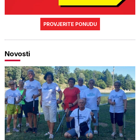
PROVJERITE PONUDU
Novosti