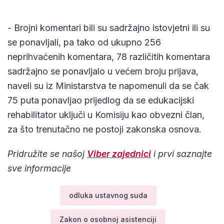
- Brojni komentari bili su sadržajno istovjetni ili su
se ponavljali, pa tako od ukupno 256
neprihvaćenih komentara, 78 različitih komentara
sadržajno se ponavljalo u većem broju prijava,
naveli su iz Ministarstva te napomenuli da se čak
75 puta ponavljao prijedlog da se edukacijski
rehabilitator uključi u Komisiju kao obvezni član,
za što trenutačno ne postoji zakonska osnova.
Pridružite se našoj
Viber zajednici
i prvi saznajte
sve informacije
odluka ustavnog suda
Zakon o osobnoj asistenciji