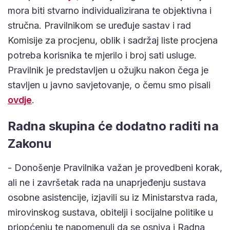
mora biti stvarno individualizirana te objektivna i
stručna. Pravilnikom se uređuje sastav i rad
Komisije za procjenu, oblik i sadržaj liste procjena
potreba korisnika te mjerilo i broj sati usluge.
Pravilnik je predstavljen u ožujku nakon čega je
stavljen u javno savjetovanje, o čemu smo pisali
ovdje
.
Radna skupina će dodatno raditi na
Zakonu
- Donošenje Pravilnika važan je provedbeni korak,
ali ne i završetak rada na unaprjeđenju sustava
osobne asistencije, izjavili su iz Ministarstva rada,
mirovinskog sustava, obitelji i socijalne politike u
priopćenju te napomenuli da se osniva i Radna