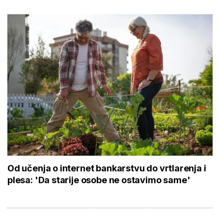
Od učenja o internet bankarstvu do vrtlarenja i
plesa: 'Da starije osobe ne ostavimo same'