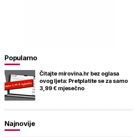
Popularno
Čitajte mirovina.hr bez oglasa
ovog ljeta: Pretplatite se za samo
3,99 € mjesečno
Najnovije