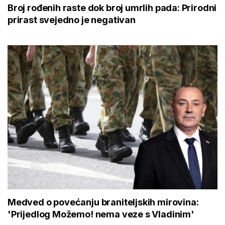
Broj rođenih raste dok broj umrlih pada: Prirodni
prirast svejedno je negativan
Medved o povećanju braniteljskih mirovina:
'Prijedlog Možemo! nema veze s Vladinim'