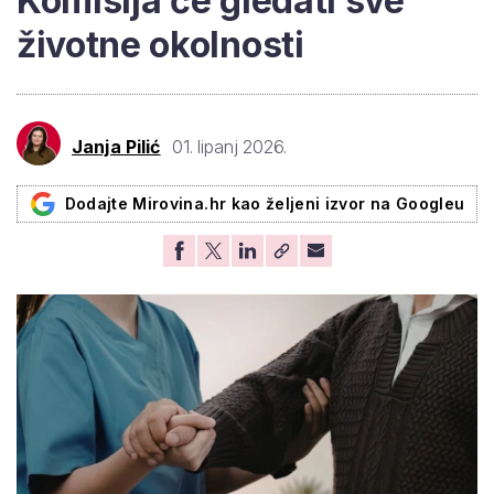
Komisija će gledati sve
životne okolnosti
Janja Pilić
01. lipanj 2026.
Dodajte Mirovina.hr kao željeni izvor na Googleu